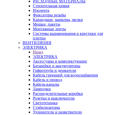
РАСХОДНЫЕ МАТЕРИАЛЫ
Строительная химия
Изолента
Фиксаторы резьбы
Карандаши, маркеры, мелки
Мешки, пакеты
Монтажные ленты
Системы выравнивания и крестики для
плитки
ВЕНТИЛЯЦИЯ
ЭЛЕКТРИКА
Назад
ЭЛЕКТРИКА
Аксессуары и комплектующие
Батарейки и аккумуляторы
Гофротруба и держатели
Кабель греющий для водоснабжения
Кабель и провод
Кабель-каналы
Лампочки
Распределительные коробки
Розетки и выключатели
Светотехника
Стабилизаторы
Удлинители и разветвители