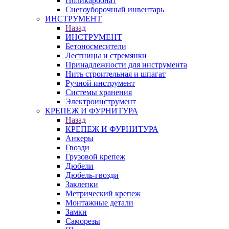
Поликарбонат
Снегоуборочный инвентарь
ИНСТРУМЕНТ
Назад
ИНСТРУМЕНТ
Бетоносмесители
Лестницы и стремянки
Принадлежности для инструмента
Нить строительная и шпагат
Ручной инструмент
Системы хранения
Электроинструмент
КРЕПЕЖ И ФУРНИТУРА
Назад
КРЕПЕЖ И ФУРНИТУРА
Анкеры
Гвозди
Грузовой крепеж
Дюбели
Дюбель-гвозди
Заклепки
Метрический крепеж
Монтажные детали
Замки
Саморезы