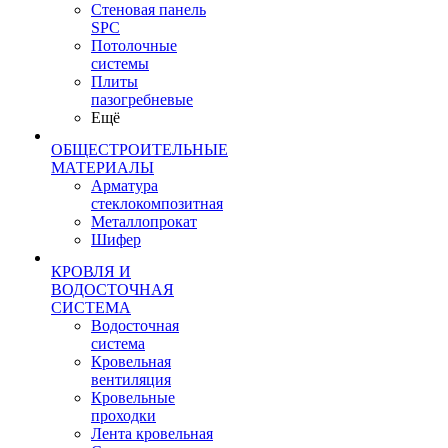
Стеновая панель
SPC
Потолочные
системы
Плиты
пазогребневые
Ещё
ОБЩЕСТРОИТЕЛЬНЫЕ
МАТЕРИАЛЫ
Арматура
стеклокомпозитная
Металлопрокат
Шифер
КРОВЛЯ И
ВОДОСТОЧНАЯ
СИСТЕМА
Водосточная
система
Кровельная
вентиляция
Кровельные
проходки
Лента кровельная