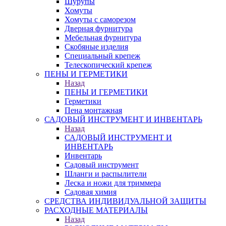
Шурупы
Хомуты
Хомуты с саморезом
Дверная фурнитура
Мебельная фурнитура
Скобяные изделия
Специальный крепеж
Телескопический крепеж
ПЕНЫ И ГЕРМЕТИКИ
Назад
ПЕНЫ И ГЕРМЕТИКИ
Герметики
Пена монтажная
САДОВЫЙ ИНСТРУМЕНТ И ИНВЕНТАРЬ
Назад
САДОВЫЙ ИНСТРУМЕНТ И
ИНВЕНТАРЬ
Инвентарь
Садовый инструмент
Шланги и распылители
Леска и ножи для триммера
Садовая химия
СРЕДСТВА ИНДИВИДУАЛЬНОЙ ЗАЩИТЫ
РАСХОДНЫЕ МАТЕРИАЛЫ
Назад