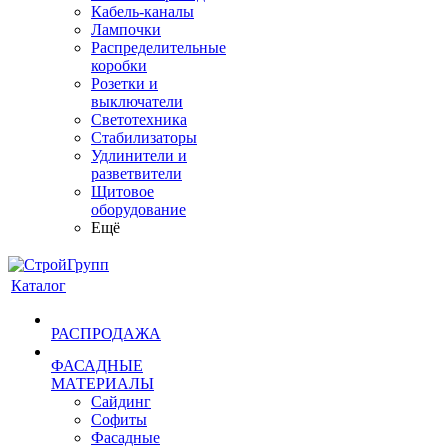
Кабель-каналы
Лампочки
Распределительные
коробки
Розетки и
выключатели
Светотехника
Стабилизаторы
Удлинители и
разветвители
Щитовое
оборудование
Ещё
Каталог
РАСПРОДАЖА
ФАСАДНЫЕ
МАТЕРИАЛЫ
Сайдинг
Софиты
Фасадные