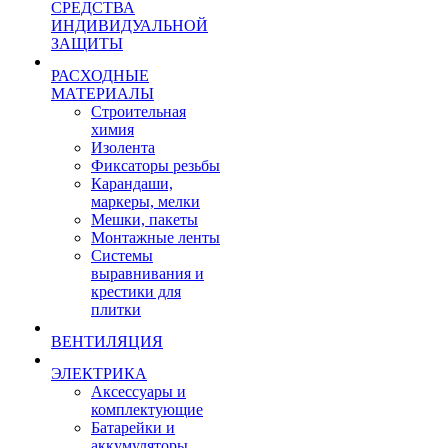
СРЕДСТВА
ИНДИВИДУАЛЬНОЙ
ЗАЩИТЫ
РАСХОДНЫЕ
МАТЕРИАЛЫ
Строительная
химия
Изолента
Фиксаторы резьбы
Карандаши,
маркеры, мелки
Мешки, пакеты
Монтажные ленты
Системы
выравнивания и
крестики для
плитки
ВЕНТИЛЯЦИЯ
ЭЛЕКТРИКА
Аксессуары и
комплектующие
Батарейки и
аккумуляторы