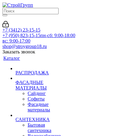
+7 (3412) 23-15-15
+7 (950) 823-15-15
пн-сб: 9:00-18:00
вс: 9:00-17:00
shop@stroygroup18.ru
Заказать звонок
Каталог
РАСПРОДАЖА
ФАСАДНЫЕ
МАТЕРИАЛЫ
Сайдинг
Софиты
Фасадные
материалы
САНТЕХНИКА
Бытовая
сантехника
Водоснабжение