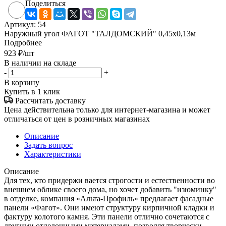
Поделиться
Артикул:
54
Наружный угол ФАГОТ "ТАЛДОМСКИЙ" 0,45х0,13м
Подробнее
923
₽
/шт
В наличии на складе
-
+
В корзину
Купить в 1 клик
Рассчитать доставку
Цена действительна только для интернет-магазина и может
отличаться от цен в розничных магазинах
Описание
Задать вопрос
Характеристики
Описание
Для тех, кто придержи вается строгости и естественности во
внешнем облике своего дома, но хочет добавить "изюминку"
в отделке, компания «Альта-Профиль» предлагает фасадные
панели «Фагот». Они имеют структуру кирпичной кладки и
фактуру колотого камня. Эти панели отлично сочетаются с
другими отделочными материалами, позволяя творчески