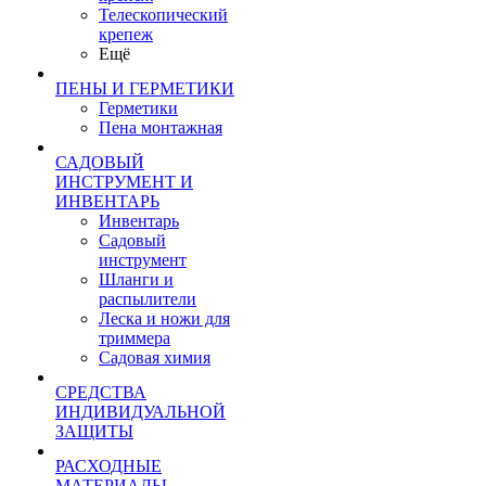
Телескопический
крепеж
Ещё
ПЕНЫ И ГЕРМЕТИКИ
Герметики
Пена монтажная
САДОВЫЙ
ИНСТРУМЕНТ И
ИНВЕНТАРЬ
Инвентарь
Садовый
инструмент
Шланги и
распылители
Леска и ножи для
триммера
Садовая химия
СРЕДСТВА
ИНДИВИДУАЛЬНОЙ
ЗАЩИТЫ
РАСХОДНЫЕ
МАТЕРИАЛЫ