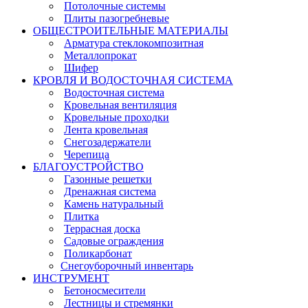
Потолочные системы
Плиты пазогребневые
ОБЩЕСТРОИТЕЛЬНЫЕ МАТЕРИАЛЫ
Арматура стеклокомпозитная
Металлопрокат
Шифер
КРОВЛЯ И ВОДОСТОЧНАЯ СИСТЕМА
Водосточная система
Кровельная вентиляция
Кровельные проходки
Лента кровельная
Снегозадержатели
Черепица
БЛАГОУСТРОЙСТВО
Газонные решетки
Дренажная система
Камень натуральный
Плитка
Террасная доска
Садовые ограждения
Поликарбонат
Снегоуборочный инвентарь
ИНСТРУМЕНТ
Бетоносмесители
Лестницы и стремянки