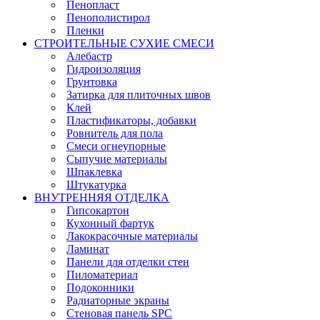
Пенопласт
Пенополистирол
Пленки
СТРОИТЕЛЬНЫЕ СУХИЕ СМЕСИ
Алебастр
Гидроизоляция
Грунтовка
Затирка для плиточных швов
Клей
Пластификаторы, добавки
Ровнитель для пола
Смеси огнеупорные
Сыпучие материалы
Шпаклевка
Штукатурка
ВНУТРЕННЯЯ ОТДЕЛКА
Гипсокартон
Кухонный фартук
Лакокрасочные материалы
Ламинат
Панели для отделки стен
Пиломатериал
Подоконники
Радиаторные экраны
Стеновая панель SPC