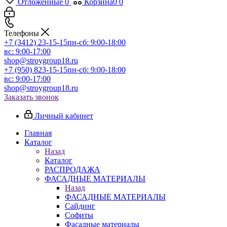
Отложенные
0
Корзина
0
0
Телефоны
+7 (3412) 23-15-15
пн-сб: 9:00-18:00
вс: 9:00-17:00
shop@stroygroup18.ru
+7 (950) 823-15-15
пн-сб: 9:00-18:00
вс: 9:00-17:00
shop@stroygroup18.ru
Заказать звонок
Личный кабинет
Главная
Каталог
Назад
Каталог
РАСПРОДАЖА
ФАСАДНЫЕ МАТЕРИАЛЫ
Назад
ФАСАДНЫЕ МАТЕРИАЛЫ
Сайдинг
Софиты
Фасадные материалы