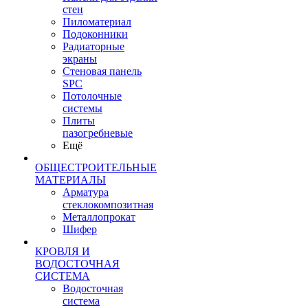
стен
Пиломатериал
Подоконники
Радиаторные
экраны
Стеновая панель
SPC
Потолочные
системы
Плиты
пазогребневые
Ещё
ОБЩЕСТРОИТЕЛЬНЫЕ
МАТЕРИАЛЫ
Арматура
стеклокомпозитная
Металлопрокат
Шифер
КРОВЛЯ И
ВОДОСТОЧНАЯ
СИСТЕМА
Водосточная
система