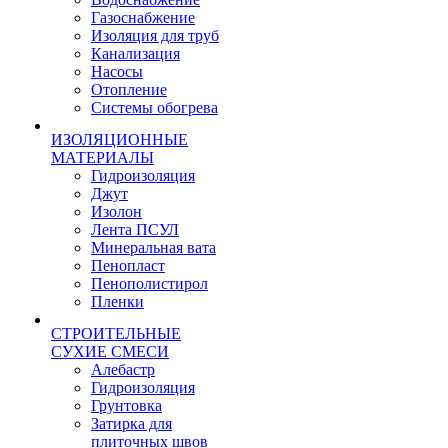
Газоснабжение
Изоляция для труб
Канализация
Насосы
Отопление
Системы обогрева
ИЗОЛЯЦИОННЫЕ
МАТЕРИАЛЫ
Гидроизоляция
Джут
Изолон
Лента ПСУЛ
Минеральная вата
Пенопласт
Пенополистирол
Пленки
СТРОИТЕЛЬНЫЕ
СУХИЕ СМЕСИ
Алебастр
Гидроизоляция
Грунтовка
Затирка для
плиточных швов