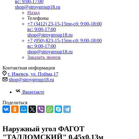
вс: 9:00-17:00
shop@stroygroup18.ru
Назад
Телефоны
+7 (3412) 23-15-15
пн-сб: 9:00-18:00
вс: 9:00-17:00
shop@stroygroup18.ru
+7 (950) 823-15-15
пн-сб: 9:00-18:00
вс: 9:00-17:00
shop@stroygroup18.ru
Заказать звонок
Контактная информация
г. Ижевск, ул. Пойма,17
shop@stroygroup18.ru
Вконтакте
Поделиться
Наружный угол ФАГОТ
"ТАЛДОМСКИЙ" 0,45х0,13м