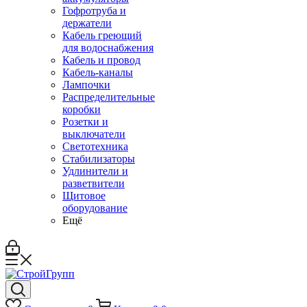
Гофротруба и
держатели
Кабель греющий
для водоснабжения
Кабель и провод
Кабель-каналы
Лампочки
Распределительные
коробки
Розетки и
выключатели
Светотехника
Стабилизаторы
Удлинители и
разветвители
Щитовое
оборудование
Ещё