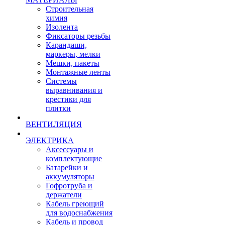
Строительная
химия
Изолента
Фиксаторы резьбы
Карандаши,
маркеры, мелки
Мешки, пакеты
Монтажные ленты
Системы
выравнивания и
крестики для
плитки
ВЕНТИЛЯЦИЯ
ЭЛЕКТРИКА
Аксессуары и
комплектующие
Батарейки и
аккумуляторы
Гофротруба и
держатели
Кабель греющий
для водоснабжения
Кабель и провод