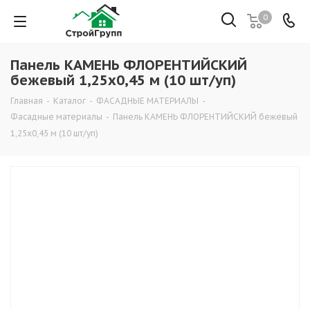
0
Панель КАМЕНЬ ФЛОРЕНТИЙСКИЙ
бежевый 1,25х0,45 м (10 шт/уп)
Главная
-
Каталог
-
ФАСАДНЫЕ МАТЕРИАЛЫ
-
Фасадные материалы
-
Панель КАМЕНЬ ФЛОРЕНТИЙСКИЙ бежевый
1,25х0,45 м (10 шт/уп)