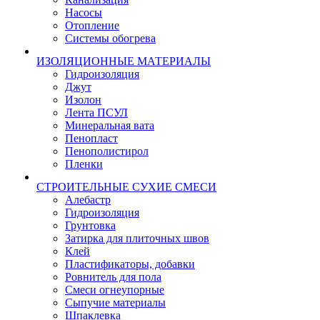
Насосы
Отопление
Системы обогрева
ИЗОЛЯЦИОННЫЕ МАТЕРИАЛЫ
Гидроизоляция
Джут
Изолон
Лента ПСУЛ
Минеральная вата
Пенопласт
Пенополистирол
Пленки
СТРОИТЕЛЬНЫЕ СУХИЕ СМЕСИ
Алебастр
Гидроизоляция
Грунтовка
Затирка для плиточных швов
Клей
Пластификаторы, добавки
Ровнитель для пола
Смеси огнеупорные
Сыпучие материалы
Шпаклевка