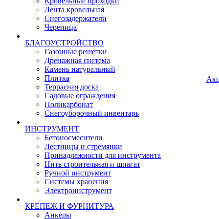
Кровельные проходки
Лента кровельная
Снегозадержатели
Черепица
БЛАГОУСТРОЙСТВО
Газонные решетки
Дренажная система
Камень натуральный
Плитка
Ак
Террасная доска
Садовые ограждения
Поликарбонат
Снегоуборочный инвентарь
ИНСТРУМЕНТ
Бетоносмесители
Лестницы и стремянки
Принадлежности для инструмента
Нить строительная и шпагат
Ручной инструмент
Системы хранения
Электроинструмент
КРЕПЕЖ И ФУРНИТУРА
Анкеры