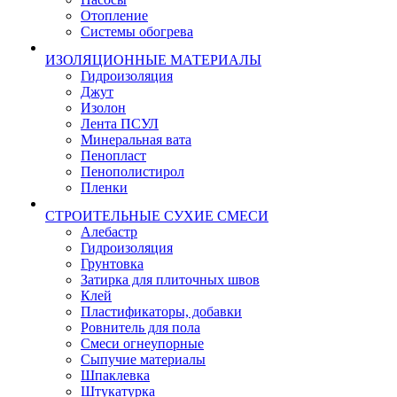
Отопление
Системы обогрева
ИЗОЛЯЦИОННЫЕ МАТЕРИАЛЫ
Гидроизоляция
Джут
Изолон
Лента ПСУЛ
Минеральная вата
Пенопласт
Пенополистирол
Пленки
СТРОИТЕЛЬНЫЕ СУХИЕ СМЕСИ
Алебастр
Гидроизоляция
Грунтовка
Затирка для плиточных швов
Клей
Пластификаторы, добавки
Ровнитель для пола
Смеси огнеупорные
Сыпучие материалы
Шпаклевка
Штукатурка