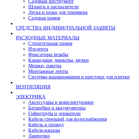
Садовый инструмент
Шланги и распылители
Леска и ножи для триммера
Садовая химия
СРЕДСТВА ИНДИВИДУАЛЬНОЙ ЗАЩИТЫ
РАСХОДНЫЕ МАТЕРИАЛЫ
Строительная химия
Изолента
Фиксаторы резьбы
Карандаши, маркеры, мелки
Мешки, пакеты
Монтажные ленты
Системы выравнивания и крестики для плитки
ВЕНТИЛЯЦИЯ
ЭЛЕКТРИКА
Аксессуары и комплектующие
Батарейки и аккумуляторы
Гофротруба и держатели
Кабель греющий для водоснабжения
Кабель и провод
Кабель-каналы
Лампочки