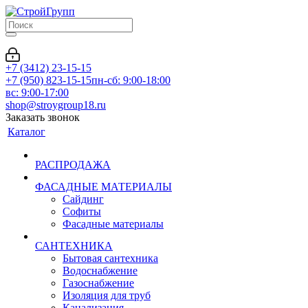
+7 (3412) 23-15-15
+7 (950) 823-15-15
пн-сб: 9:00-18:00
вс: 9:00-17:00
shop@stroygroup18.ru
Заказать звонок
Каталог
РАСПРОДАЖА
ФАСАДНЫЕ МАТЕРИАЛЫ
Сайдинг
Софиты
Фасадные материалы
САНТЕХНИКА
Бытовая сантехника
Водоснабжение
Газоснабжение
Изоляция для труб
Канализация