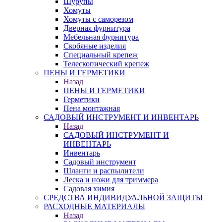
Шурупы
Хомуты
Хомуты с саморезом
Дверная фурнитура
Мебельная фурнитура
Скобяные изделия
Специальный крепеж
Телескопический крепеж
ПЕНЫ И ГЕРМЕТИКИ
Назад
ПЕНЫ И ГЕРМЕТИКИ
Герметики
Пена монтажная
САДОВЫЙ ИНСТРУМЕНТ И ИНВЕНТАРЬ
Назад
САДОВЫЙ ИНСТРУМЕНТ И
ИНВЕНТАРЬ
Инвентарь
Садовый инструмент
Шланги и распылители
Леска и ножи для триммера
Садовая химия
СРЕДСТВА ИНДИВИДУАЛЬНОЙ ЗАЩИТЫ
РАСХОДНЫЕ МАТЕРИАЛЫ
Назад