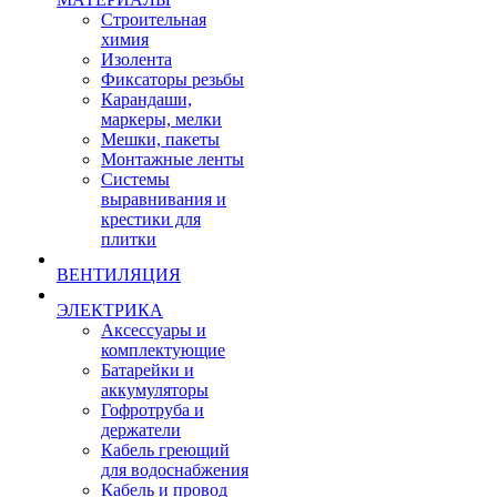
Строительная
химия
Изолента
Фиксаторы резьбы
Карандаши,
маркеры, мелки
Мешки, пакеты
Монтажные ленты
Системы
выравнивания и
крестики для
плитки
ВЕНТИЛЯЦИЯ
ЭЛЕКТРИКА
Аксессуары и
комплектующие
Батарейки и
аккумуляторы
Гофротруба и
держатели
Кабель греющий
для водоснабжения
Кабель и провод