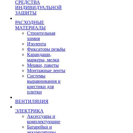
СРЕДСТВА
ИНДИВИДУАЛЬНОЙ
ЗАЩИТЫ
РАСХОДНЫЕ
МАТЕРИАЛЫ
Строительная
химия
Изолента
Фиксаторы резьбы
Карандаши,
маркеры, мелки
Мешки, пакеты
Монтажные ленты
Системы
выравнивания и
крестики для
плитки
ВЕНТИЛЯЦИЯ
ЭЛЕКТРИКА
Аксессуары и
комплектующие
Батарейки и
аккумуляторы