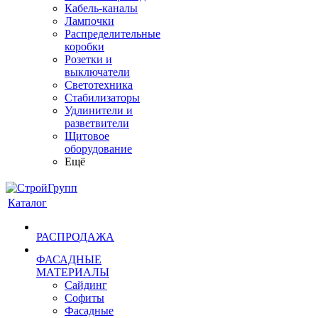
Кабель-каналы
Лампочки
Распределительные
коробки
Розетки и
выключатели
Светотехника
Стабилизаторы
Удлинители и
разветвители
Щитовое
оборудование
Ещё
Каталог
РАСПРОДАЖА
ФАСАДНЫЕ
МАТЕРИАЛЫ
Сайдинг
Софиты
Фасадные