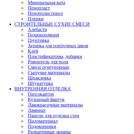
Минеральная вата
Пенопласт
Пенополистирол
Пленки
СТРОИТЕЛЬНЫЕ СУХИЕ СМЕСИ
Алебастр
Гидроизоляция
Грунтовка
Затирка для плиточных швов
Клей
Пластификаторы, добавки
Ровнитель для пола
Смеси огнеупорные
Сыпучие материалы
Шпаклевка
Штукатурка
ВНУТРЕННЯЯ ОТДЕЛКА
Гипсокартон
Кухонный фартук
Лакокрасочные материалы
Ламинат
Панели для отделки стен
Пиломатериал
Подоконники
Радиаторные экраны