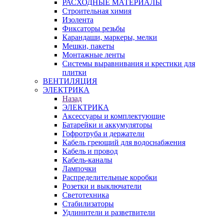
РАСХОДНЫЕ МАТЕРИАЛЫ
Строительная химия
Изолента
Фиксаторы резьбы
Карандаши, маркеры, мелки
Мешки, пакеты
Монтажные ленты
Системы выравнивания и крестики для
плитки
ВЕНТИЛЯЦИЯ
ЭЛЕКТРИКА
Назад
ЭЛЕКТРИКА
Аксессуары и комплектующие
Батарейки и аккумуляторы
Гофротруба и держатели
Кабель греющий для водоснабжения
Кабель и провод
Кабель-каналы
Лампочки
Распределительные коробки
Розетки и выключатели
Светотехника
Стабилизаторы
Удлинители и разветвители