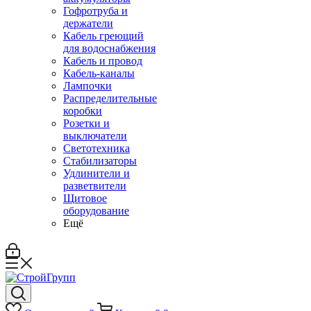
Гофротруба и
держатели
Кабель греющий
для водоснабжения
Кабель и провод
Кабель-каналы
Лампочки
Распределительные
коробки
Розетки и
выключатели
Светотехника
Стабилизаторы
Удлинители и
разветвители
Щитовое
оборудование
Ещё