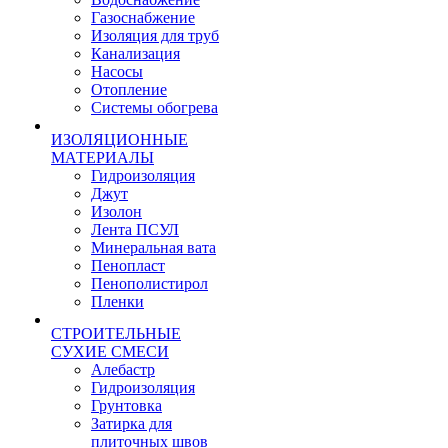
Газоснабжение
Изоляция для труб
Канализация
Насосы
Отопление
Системы обогрева
ИЗОЛЯЦИОННЫЕ
МАТЕРИАЛЫ
Гидроизоляция
Джут
Изолон
Лента ПСУЛ
Минеральная вата
Пенопласт
Пенополистирол
Пленки
СТРОИТЕЛЬНЫЕ
СУХИЕ СМЕСИ
Алебастр
Гидроизоляция
Грунтовка
Затирка для
плиточных швов