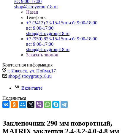
вс: 9:00-17:00
shop@stroygroup18.ru
Назад
Телефоны
+7 (3412) 23-15-15
пн-сб: 9:00-18:00
вс: 9:00-17:00
shop@stroygroup18.ru
+7 (950) 823-15-15
пн-сб: 9:00-18:00
вс: 9:00-17:00
shop@stroygroup18.ru
Заказать звонок
Контактная информация
г. Ижевск, ул. Пойма,17
shop@stroygroup18.ru
Вконтакте
Поделиться
Заклепочник 290 мм поворотный,
MATRIX заклепки 2,4-3,2-4,0-4,8 мм