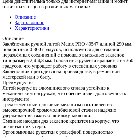
Цена действительна только для интернет-магазина и может
отличаться от цен в розничных магазинах
Описание
Задать вопрос
Характеристики
Описание
Заклёпочник ручной литой Matrix PRO 40547 длиной 290 мм,
поворотный 0-360 градусов, используется для создания
неразъёмных соединений с помощью вытяжных заклёпок
типоразмера 2,4-4,8 мм. Голова инструмента вращается на 360
градусов, что упрощает работу в стеснённых условиях.
Заклёпочник пригодится на производстве, в ремонтной
мастерской или в быту.
Преимущества
Литой корпус из алюминиевого сплава устойчив к
механическим нагрузкам, что обеспечивает долговечность
инструмента.
Трёхсегментный цанговый механизм изготовлен из
высокопрочной хромомолибденовой стали и надежно
удерживает вытяжную шпильку заклёпки.
Сменные насадки для заклёпок крепятся на корпус, что
исключает их утерю.
Эргономичные рукоятки с рельефной поверхностью