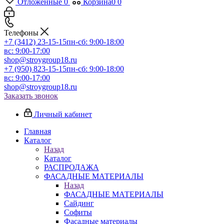
Отложенные
0
Корзина
0
0
Телефоны
+7 (3412) 23-15-15
пн-сб: 9:00-18:00
вс: 9:00-17:00
shop@stroygroup18.ru
+7 (950) 823-15-15
пн-сб: 9:00-18:00
вс: 9:00-17:00
shop@stroygroup18.ru
Заказать звонок
Личный кабинет
Главная
Каталог
Назад
Каталог
РАСПРОДАЖА
ФАСАДНЫЕ МАТЕРИАЛЫ
Назад
ФАСАДНЫЕ МАТЕРИАЛЫ
Сайдинг
Софиты
Фасадные материалы