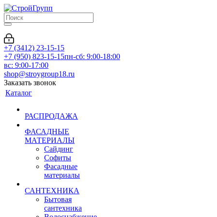
+7 (3412) 23-15-15
+7 (950) 823-15-15
пн-сб: 9:00-18:00
вс: 9:00-17:00
shop@stroygroup18.ru
Заказать звонок
Каталог
РАСПРОДАЖА
ФАСАДНЫЕ
МАТЕРИАЛЫ
Сайдинг
Софиты
Фасадные
материалы
САНТЕХНИКА
Бытовая
сантехника
Водоснабжение