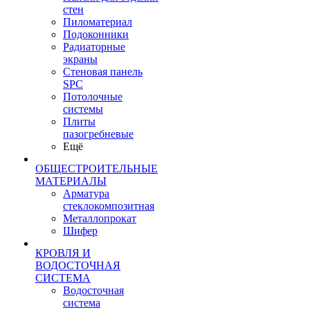
стен
Пиломатериал
Подоконники
Радиаторные
экраны
Стеновая панель
SPC
Потолочные
системы
Плиты
пазогребневые
Ещё
ОБЩЕСТРОИТЕЛЬНЫЕ
МАТЕРИАЛЫ
Арматура
стеклокомпозитная
Металлопрокат
Шифер
КРОВЛЯ И
ВОДОСТОЧНАЯ
СИСТЕМА
Водосточная
система