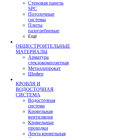
Стеновая панель
SPC
Потолочные
системы
Плиты
пазогребневые
Ещё
ОБЩЕСТРОИТЕЛЬНЫЕ
МАТЕРИАЛЫ
Арматура
стеклокомпозитная
Металлопрокат
Шифер
КРОВЛЯ И
ВОДОСТОЧНАЯ
СИСТЕМА
Водосточная
система
Кровельная
вентиляция
Кровельные
проходки
Лента кровельная