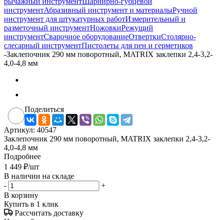
рычажный инструмент
Шарнирно-губцевой
инструмент
Абразивный инструмент и материалы
Ручной
инструмент для штукатурных работ
Измерительный и
разметочный инструмент
Ножовки
Режущий
инструмент
Сварочное оборудование
Отвертки
Столярно-
слесарный инструмент
Пистолеты для пен и герметиков
-
Заклепочник 290 мм поворотный, MATRIX заклепки 2,4-3,2-
4,0-4,8 мм
Поделиться
Артикул:
40547
Заклепочник 290 мм поворотный, MATRIX заклепки 2,4-3,2-
4,0-4,8 мм
Подробнее
1 449
₽
/шт
В наличии на складе
-
+
В корзину
Купить в 1 клик
Рассчитать доставку