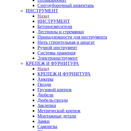
Поликарбонат
Снегоуборочный инвентарь
ИНСТРУМЕНТ
Назад
ИНСТРУМЕНТ
Бетоносмесители
Лестницы и стремянки
Принадлежности для инструмента
Нить строительная и шпагат
Ручной инструмент
Системы хранения
Электроинструмент
КРЕПЕЖ И ФУРНИТУРА
Назад
КРЕПЕЖ И ФУРНИТУРА
Анкеры
Гвозди
Грузовой крепеж
Дюбели
Дюбель-гвозди
Заклепки
Метрический крепеж
Монтажные детали
Замки
Саморезы