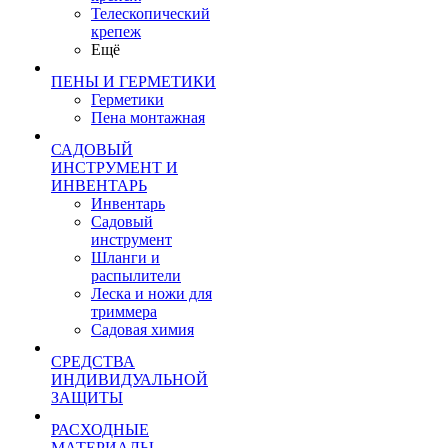
Телескопический
крепеж
Ещё
ПЕНЫ И ГЕРМЕТИКИ
Герметики
Пена монтажная
САДОВЫЙ
ИНСТРУМЕНТ И
ИНВЕНТАРЬ
Инвентарь
Садовый
инструмент
Шланги и
распылители
Леска и ножи для
триммера
Садовая химия
СРЕДСТВА
ИНДИВИДУАЛЬНОЙ
ЗАЩИТЫ
РАСХОДНЫЕ
МАТЕРИАЛЫ