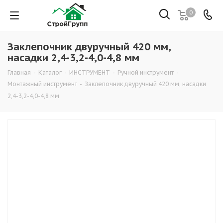
0
Заклепочник двуручный 420 мм,
насадки 2,4-3,2-4,0-4,8 мм
Главная
-
Каталог
-
ИНСТРУМЕНТ
-
Ручной инструмент
-
Монтажный инструмент
-
Заклепочник двуручный 420 мм, насадки
2,4-3,2-4,0-4,8 мм