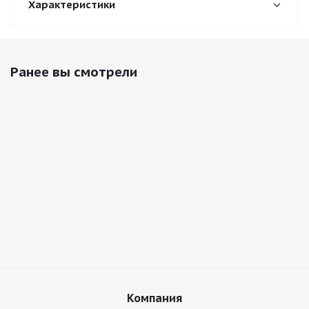
Характеристики
Ранее вы смотрели
Компания