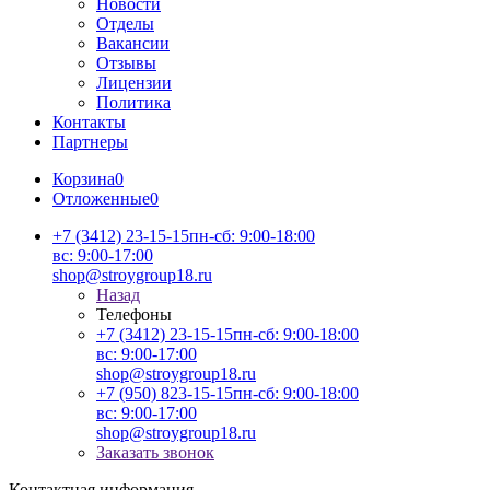
Новости
Отделы
Вакансии
Отзывы
Лицензии
Политика
Контакты
Партнеры
Корзина
0
Отложенные
0
+7 (3412) 23-15-15
пн-сб: 9:00-18:00
вс: 9:00-17:00
shop@stroygroup18.ru
Назад
Телефоны
+7 (3412) 23-15-15
пн-сб: 9:00-18:00
вс: 9:00-17:00
shop@stroygroup18.ru
+7 (950) 823-15-15
пн-сб: 9:00-18:00
вс: 9:00-17:00
shop@stroygroup18.ru
Заказать звонок
Контактная информация