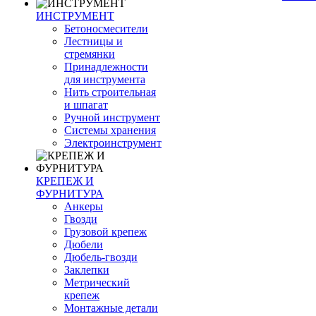
ИНСТРУМЕНТ
Бетоносмесители
Лестницы и
стремянки
Принадлежности
для инструмента
Нить строительная
и шпагат
Ручной инструмент
Системы хранения
Электроинструмент
КРЕПЕЖ И
ФУРНИТУРА
Анкеры
Гвозди
Грузовой крепеж
Дюбели
Дюбель-гвозди
Заклепки
Метрический
крепеж
Монтажные детали