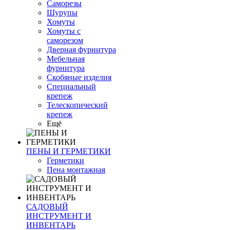
Саморезы
Шурупы
Хомуты
Хомуты с
саморезом
Дверная фурнитура
Мебельная
фурнитура
Скобяные изделия
Специальный
крепеж
Телескопический
крепеж
Ещё
ПЕНЫ И ГЕРМЕТИКИ
Герметики
Пена монтажная
САДОВЫЙ
ИНСТРУМЕНТ И
ИНВЕНТАРЬ