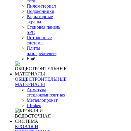
стен
Пиломатериал
Подоконники
Радиаторные
экраны
Стеновая панель
SPC
Потолочные
системы
Плиты
пазогребневые
Ещё
ОБЩЕСТРОИТЕЛЬНЫЕ
МАТЕРИАЛЫ
Арматура
стеклокомпозитная
Металлопрокат
Шифер
КРОВЛЯ И