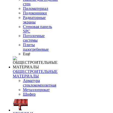
стен
Пиломатериал
Подоконники
Радиаторные
экраны
Стеновая панель
SPC
Потолочные
системы
Плиты
пазогребневые
Ещё
ОБЩЕСТРОИТЕЛЬНЫЕ
МАТЕРИАЛЫ
Арматура
стеклокомпозитная
Металлопрокат
Шифер