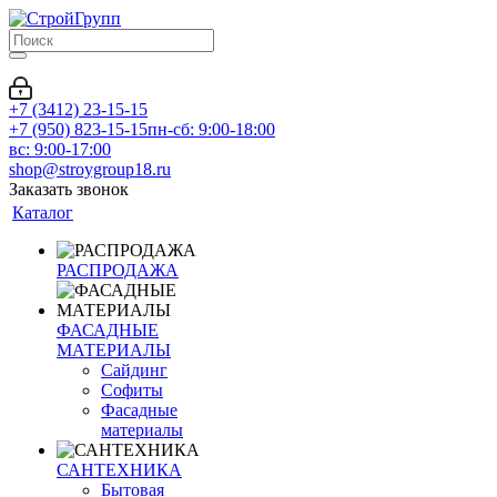
+7 (3412) 23-15-15
+7 (950) 823-15-15
пн-сб: 9:00-18:00
вс: 9:00-17:00
shop@stroygroup18.ru
Заказать звонок
Каталог
РАСПРОДАЖА
ФАСАДНЫЕ
МАТЕРИАЛЫ
Сайдинг
Софиты
Фасадные
материалы
САНТЕХНИКА
Бытовая