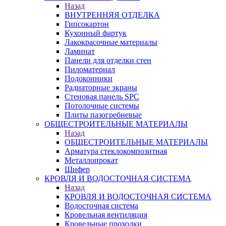
Назад
ВНУТРЕННЯЯ ОТДЕЛКА
Гипсокартон
Кухонный фартук
Лакокрасочные материалы
Ламинат
Панели для отделки стен
Пиломатериал
Подоконники
Радиаторные экраны
Стеновая панель SPC
Потолочные системы
Плиты пазогребневые
ОБЩЕСТРОИТЕЛЬНЫЕ МАТЕРИАЛЫ
Назад
ОБЩЕСТРОИТЕЛЬНЫЕ МАТЕРИАЛЫ
Арматура стеклокомпозитная
Металлопрокат
Шифер
КРОВЛЯ И ВОДОСТОЧНАЯ СИСТЕМА
Назад
КРОВЛЯ И ВОДОСТОЧНАЯ СИСТЕМА
Водосточная система
Кровельная вентиляция
Кровельные проходки