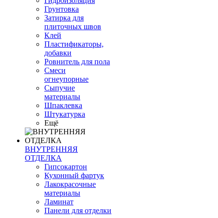
Гидроизоляция
Грунтовка
Затирка для
плиточных швов
Клей
Пластификаторы,
добавки
Ровнитель для пола
Смеси
огнеупорные
Сыпучие
материалы
Шпаклевка
Штукатурка
Ещё
ВНУТРЕННЯЯ
ОТДЕЛКА
Гипсокартон
Кухонный фартук
Лакокрасочные
материалы
Ламинат
Панели для отделки