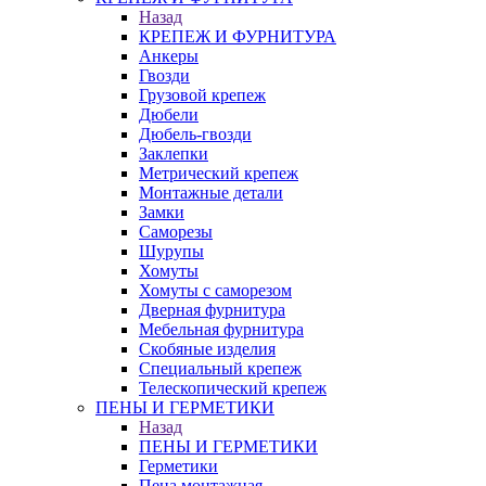
Назад
КРЕПЕЖ И ФУРНИТУРА
Анкеры
Гвозди
Грузовой крепеж
Дюбели
Дюбель-гвозди
Заклепки
Метрический крепеж
Монтажные детали
Замки
Саморезы
Шурупы
Хомуты
Хомуты с саморезом
Дверная фурнитура
Мебельная фурнитура
Скобяные изделия
Специальный крепеж
Телескопический крепеж
ПЕНЫ И ГЕРМЕТИКИ
Назад
ПЕНЫ И ГЕРМЕТИКИ
Герметики
Пена монтажная