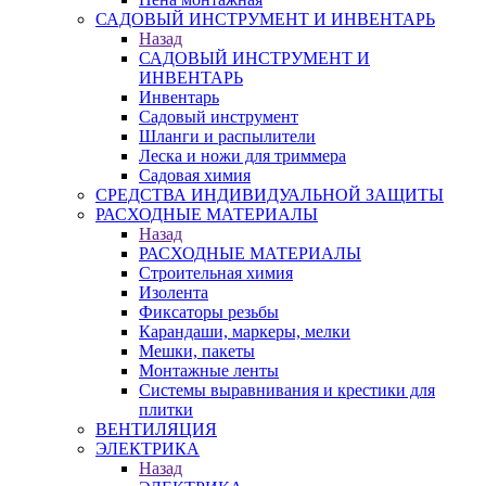
САДОВЫЙ ИНСТРУМЕНТ И ИНВЕНТАРЬ
Назад
САДОВЫЙ ИНСТРУМЕНТ И
ИНВЕНТАРЬ
Инвентарь
Садовый инструмент
Шланги и распылители
Леска и ножи для триммера
Садовая химия
СРЕДСТВА ИНДИВИДУАЛЬНОЙ ЗАЩИТЫ
РАСХОДНЫЕ МАТЕРИАЛЫ
Назад
РАСХОДНЫЕ МАТЕРИАЛЫ
Строительная химия
Изолента
Фиксаторы резьбы
Карандаши, маркеры, мелки
Мешки, пакеты
Монтажные ленты
Системы выравнивания и крестики для
плитки
ВЕНТИЛЯЦИЯ
ЭЛЕКТРИКА
Назад