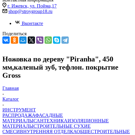
г. Ижевск, ул. Пойма,17
shop@stroygroup18.ru
Вконтакте
Поделиться
Ножовка по дереву "Piranha", 450
мм,каленый зуб, тефлон. покрытие
Gross
Главная
-
Каталог
-
ИНСТРУМЕНТ
РАСПРОДАЖА
ФАСАДНЫЕ
МАТЕРИАЛЫ
САНТЕХНИКА
ИЗОЛЯЦИОННЫЕ
МАТЕРИАЛЫ
СТРОИТЕЛЬНЫЕ СУХИЕ
СМЕСИ
ВНУТРЕННЯЯ ОТДЕЛКА
ОБЩЕСТРОИТЕЛЬНЫЕ