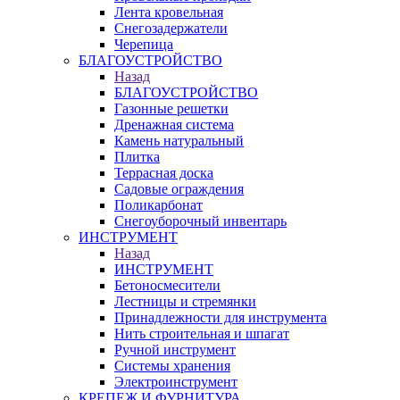
Лента кровельная
Снегозадержатели
Черепица
БЛАГОУСТРОЙСТВО
Назад
БЛАГОУСТРОЙСТВО
Газонные решетки
Дренажная система
Камень натуральный
Плитка
Террасная доска
Садовые ограждения
Поликарбонат
Снегоуборочный инвентарь
ИНСТРУМЕНТ
Назад
ИНСТРУМЕНТ
Бетоносмесители
Лестницы и стремянки
Принадлежности для инструмента
Нить строительная и шпагат
Ручной инструмент
Системы хранения
Электроинструмент
КРЕПЕЖ И ФУРНИТУРА