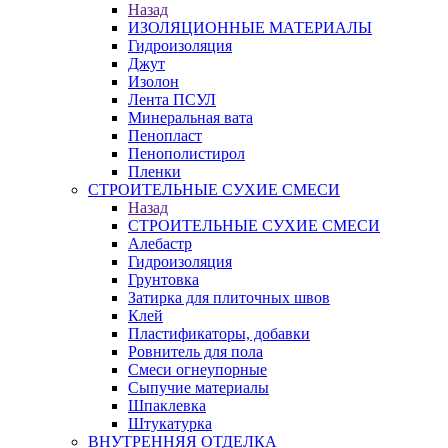
Назад
ИЗОЛЯЦИОННЫЕ МАТЕРИАЛЫ
Гидроизоляция
Джут
Изолон
Лента ПСУЛ
Минеральная вата
Пенопласт
Пенополистирол
Пленки
СТРОИТЕЛЬНЫЕ СУХИЕ СМЕСИ
Назад
СТРОИТЕЛЬНЫЕ СУХИЕ СМЕСИ
Алебастр
Гидроизоляция
Грунтовка
Затирка для плиточных швов
Клей
Пластификаторы, добавки
Ровнитель для пола
Смеси огнеупорные
Сыпучие материалы
Шпаклевка
Штукатурка
ВНУТРЕННЯЯ ОТДЕЛКА