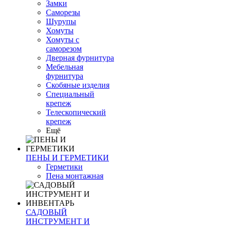
Замки
Саморезы
Шурупы
Хомуты
Хомуты с
саморезом
Дверная фурнитура
Мебельная
фурнитура
Скобяные изделия
Специальный
крепеж
Телескопический
крепеж
Ещё
ПЕНЫ И ГЕРМЕТИКИ
Герметики
Пена монтажная
САДОВЫЙ
ИНСТРУМЕНТ И