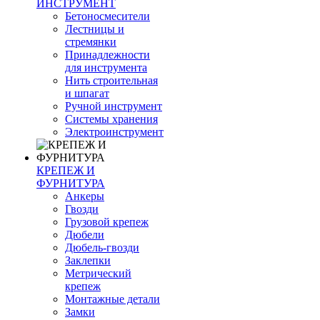
ИНСТРУМЕНТ
Бетоносмесители
Лестницы и
стремянки
Принадлежности
для инструмента
Нить строительная
и шпагат
Ручной инструмент
Системы хранения
Электроинструмент
КРЕПЕЖ И
ФУРНИТУРА
Анкеры
Гвозди
Грузовой крепеж
Дюбели
Дюбель-гвозди
Заклепки
Метрический
крепеж
Монтажные детали
Замки