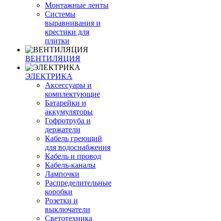
Монтажные ленты
Системы
выравнивания и
крестики для
плитки
ВЕНТИЛЯЦИЯ
ЭЛЕКТРИКА
Аксессуары и
комплектующие
Батарейки и
аккумуляторы
Гофротруба и
держатели
Кабель греющий
для водоснабжения
Кабель и провод
Кабель-каналы
Лампочки
Распределительные
коробки
Розетки и
выключатели
Светотехника