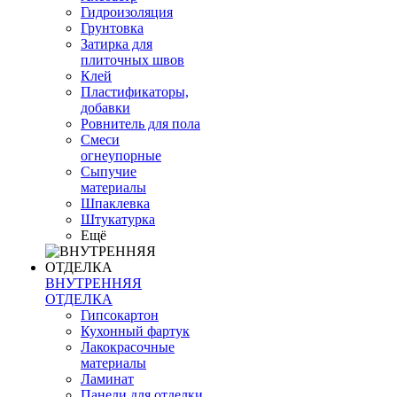
Гидроизоляция
Грунтовка
Затирка для
плиточных швов
Клей
Пластификаторы,
добавки
Ровнитель для пола
Смеси
огнеупорные
Сыпучие
материалы
Шпаклевка
Штукатурка
Ещё
ВНУТРЕННЯЯ
ОТДЕЛКА
Гипсокартон
Кухонный фартук
Лакокрасочные
материалы
Ламинат
Панели для отделки