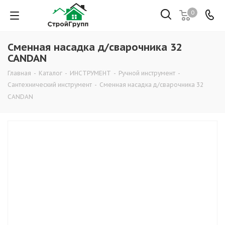
0
Сменная насадка д/сварочника 32
CANDAN
Главная
-
Каталог
-
ИНСТРУМЕНТ
-
Ручной инструмент
-
Сантехнический инструмент
-
Сменная насадка д/сварочника 32
CANDAN