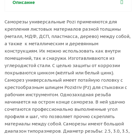
Описание
Саморезы универсальные Pozi применяются для
крепления листовых материалов разной толщины
(металл, МДФ, ДСП, пластмасса, дерево) между собой,
а также к металлическим и деревянным
конструкциям. Их можно использовать как внутри
помещений, так и снаружи. Изготавливаются из
углеродистой стали. С целью защиты от коррозии
покрываются цинком (жёлтый или белый цинк).
Саморез универсальный имеет потайную головку с
крестообразным шлицем Pozidriv (Pz) для стыковки с
рабочим инструментом. Однозаходная резьба
начинается на остром конце самореза. В ней удачно
сочетаются профессионально выполненные угол
профиля и шаг, что позволяет прочно скреплять
материалы между собой. Саморезы имеют большой
диапазон типоразмеров. Диаметр резьбы: 2.5, 3.0, 3.5,