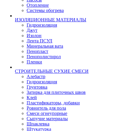
Отопление
Системы обогрева
ИЗОЛЯЦИОННЫЕ МАТЕРИАЛЫ
Гидроизоляция
Джут
Изолон
Лента ПСУЛ
Минеральная вата
Пенопласт
Пенополистирол
Пленки
СТРОИТЕЛЬНЫЕ СУХИЕ СМЕСИ
Алебастр
Гидроизоляция
Грунтовка
Затирка для плиточных швов
Клей
Пластификаторы, добавки
Ровнитель для пола
Смеси огнеупорные
Сыпучие материалы
Шпаклевка
Штукатурка