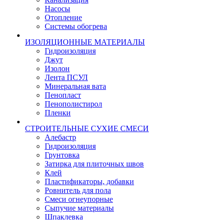
Насосы
Отопление
Системы обогрева
ИЗОЛЯЦИОННЫЕ МАТЕРИАЛЫ
Гидроизоляция
Джут
Изолон
Лента ПСУЛ
Минеральная вата
Пенопласт
Пенополистирол
Пленки
СТРОИТЕЛЬНЫЕ СУХИЕ СМЕСИ
Алебастр
Гидроизоляция
Грунтовка
Затирка для плиточных швов
Клей
Пластификаторы, добавки
Ровнитель для пола
Смеси огнеупорные
Сыпучие материалы
Шпаклевка