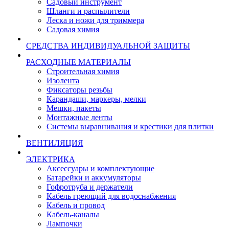
Садовый инструмент
Шланги и распылители
Леска и ножи для триммера
Садовая химия
СРЕДСТВА ИНДИВИДУАЛЬНОЙ ЗАЩИТЫ
РАСХОДНЫЕ МАТЕРИАЛЫ
Строительная химия
Изолента
Фиксаторы резьбы
Карандаши, маркеры, мелки
Мешки, пакеты
Монтажные ленты
Системы выравнивания и крестики для плитки
ВЕНТИЛЯЦИЯ
ЭЛЕКТРИКА
Аксессуары и комплектующие
Батарейки и аккумуляторы
Гофротруба и держатели
Кабель греющий для водоснабжения
Кабель и провод
Кабель-каналы
Лампочки