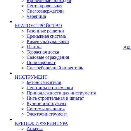
Кровельные проходки
Лента кровельная
Снегозадержатели
Черепица
БЛАГОУСТРОЙСТВО
Газонные решетки
Дренажная система
Камень натуральный
Плитка
Ак
Террасная доска
Садовые ограждения
Поликарбонат
Снегоуборочный инвентарь
ИНСТРУМЕНТ
Бетоносмесители
Лестницы и стремянки
Принадлежности для инструмента
Нить строительная и шпагат
Ручной инструмент
Системы хранения
Электроинструмент
КРЕПЕЖ И ФУРНИТУРА
Анкеры