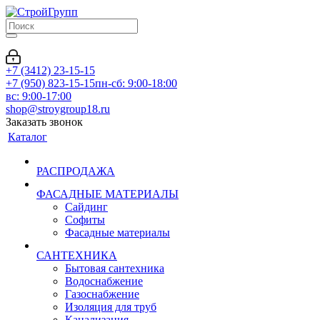
+7 (3412) 23-15-15
+7 (950) 823-15-15
пн-сб: 9:00-18:00
вс: 9:00-17:00
shop@stroygroup18.ru
Заказать звонок
Каталог
РАСПРОДАЖА
ФАСАДНЫЕ МАТЕРИАЛЫ
Сайдинг
Софиты
Фасадные материалы
САНТЕХНИКА
Бытовая сантехника
Водоснабжение
Газоснабжение
Изоляция для труб
Канализация