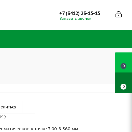
+7 (3412) 23-15-15
Заказать звонок
0
0
елиться
699
вматическое к тачке 3.00-8 360 мм