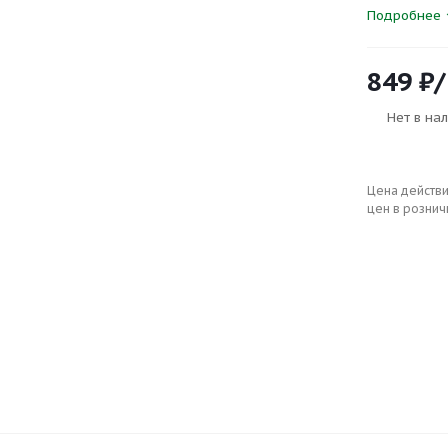
Подробнее
849
₽
Нет в на
Цена действи
цен в рознич