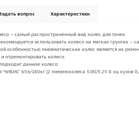
Задать вопрос
Характеристики
есо – самый распространенный вид колес для тачек.
комендуется использовать колесо на мягких грунтах – сад
ой особенностью пневматических колес является их ремо
 и отремонтировать колесо.
 подходит данное колесо:
 'ЧИБИС' 65л/180кг (2 пневмоколеса 3.00/3.25-8 оц кузов 0