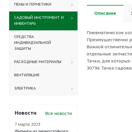
ПЕНЫ И ГЕРМЕТИКИ
Описание
САДОВЫЙ ИНСТРУМЕНТ И
ИНВЕНТАРЬ
Пневматическое кол
СРЕДСТВА
Преимущественно ре
ИНДИВИДУАЛЬНОЙ
Важной отличительн
ЗАЩИТЫ
отдельные запчасти
Тачки, для которых
РАСХОДНЫЕ МАТЕРИАЛЫ
З0796 Тачка садовая
ВЕНТИЛЯЦИЯ
ЭЛЕКТРИКА
Новости
Все новости
7 марта 2023
Фитинги из термостойкого