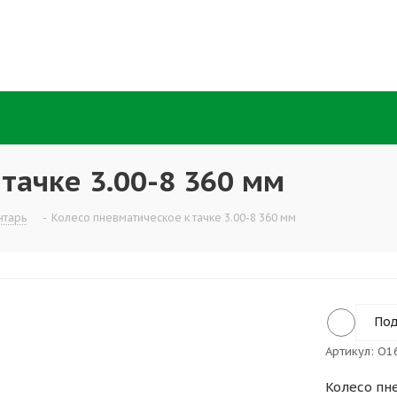
тачке 3.00-8 360 мм
нтарь
-
Колесо пневматическое к тачке 3.00-8 360 мм
Под
Артикул:
О1
Колесо пне