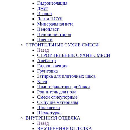
Гидроизоляция
Джут
Изолон
Лента ПСУЛ
Минеральная вата
Пенопласт
Пенополистирол
Пленки
СТРОИТЕЛЬНЫЕ СУХИЕ СМЕСИ
Назад
СТРОИТЕЛЬНЫЕ СУХИЕ СМЕСИ
Алебастр
Гидроизоляция
Грунтовка
Затирка для плиточных швов
Клей
Пластификаторы, добавки
Ровнитель для пола
Смеси огнеупорные
Сыпучие материалы
Шпаклевка
Штукатурка
ВНУТРЕННЯЯ ОТДЕЛКА
Назад
ВНУТРЕННЯЯ ОТДЕЛКА