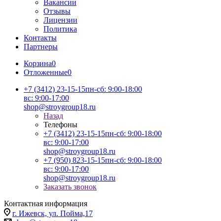
Вакансии
Отзывы
Лицензии
Политика
Контакты
Партнеры
Корзина
0
Отложенные
0
+7 (3412) 23-15-15
пн-сб: 9:00-18:00
вс: 9:00-17:00
shop@stroygroup18.ru
Назад
Телефоны
+7 (3412) 23-15-15
пн-сб: 9:00-18:00
вс: 9:00-17:00
shop@stroygroup18.ru
+7 (950) 823-15-15
пн-сб: 9:00-18:00
вс: 9:00-17:00
shop@stroygroup18.ru
Заказать звонок
Контактная информация
г. Ижевск, ул. Пойма,17