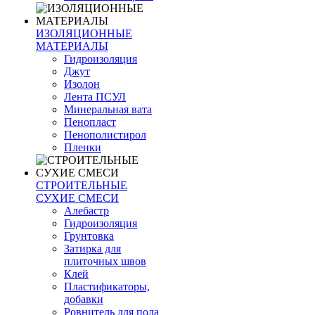
ИЗОЛЯЦИОННЫЕ
МАТЕРИАЛЫ
Гидроизоляция
Джут
Изолон
Лента ПСУЛ
Минеральная вата
Пенопласт
Пенополистирол
Пленки
СТРОИТЕЛЬНЫЕ
СУХИЕ СМЕСИ
Алебастр
Гидроизоляция
Грунтовка
Затирка для
плиточных швов
Клей
Пластификаторы,
добавки
Ровнитель для пола