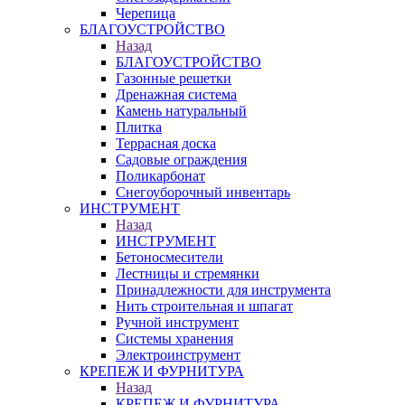
Черепица
БЛАГОУСТРОЙСТВО
Назад
БЛАГОУСТРОЙСТВО
Газонные решетки
Дренажная система
Камень натуральный
Плитка
Террасная доска
Садовые ограждения
Поликарбонат
Снегоуборочный инвентарь
ИНСТРУМЕНТ
Назад
ИНСТРУМЕНТ
Бетоносмесители
Лестницы и стремянки
Принадлежности для инструмента
Нить строительная и шпагат
Ручной инструмент
Системы хранения
Электроинструмент
КРЕПЕЖ И ФУРНИТУРА
Назад
КРЕПЕЖ И ФУРНИТУРА