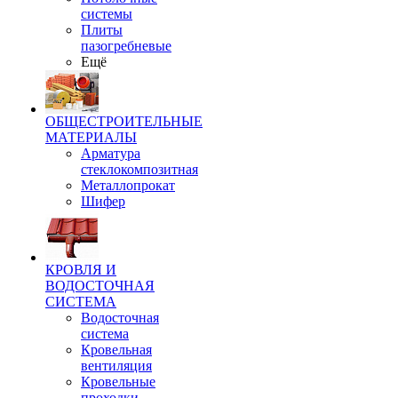
системы
Плиты
пазогребневые
Ещё
ОБЩЕСТРОИТЕЛЬНЫЕ
МАТЕРИАЛЫ
Арматура
стеклокомпозитная
Металлопрокат
Шифер
КРОВЛЯ И
ВОДОСТОЧНАЯ
СИСТЕМА
Водосточная
система
Кровельная
вентиляция
Кровельные
проходки