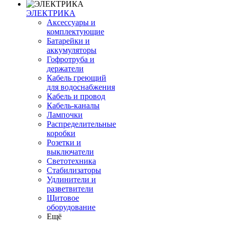
ЭЛЕКТРИКА
Аксессуары и
комплектующие
Батарейки и
аккумуляторы
Гофротруба и
держатели
Кабель греющий
для водоснабжения
Кабель и провод
Кабель-каналы
Лампочки
Распределительные
коробки
Розетки и
выключатели
Светотехника
Стабилизаторы
Удлинители и
разветвители
Щитовое
оборудование
Ещё