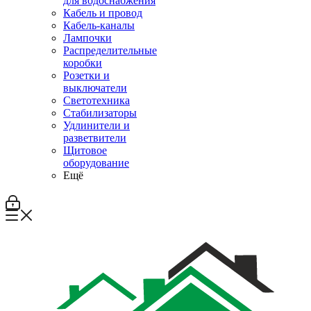
для водоснабжения
Кабель и провод
Кабель-каналы
Лампочки
Распределительные
коробки
Розетки и
выключатели
Светотехника
Стабилизаторы
Удлинители и
разветвители
Щитовое
оборудование
Ещё