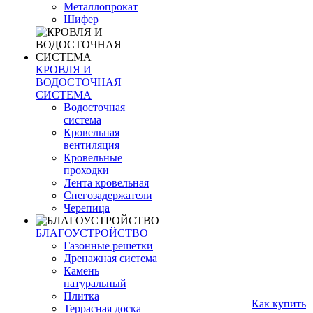
Металлопрокат
Шифер
КРОВЛЯ И
ВОДОСТОЧНАЯ
СИСТЕМА
Водосточная
система
Кровельная
вентиляция
Кровельные
проходки
Лента кровельная
Снегозадержатели
Черепица
БЛАГОУСТРОЙСТВО
Газонные решетки
Дренажная система
Камень
натуральный
Плитка
Как купить
Террасная доска