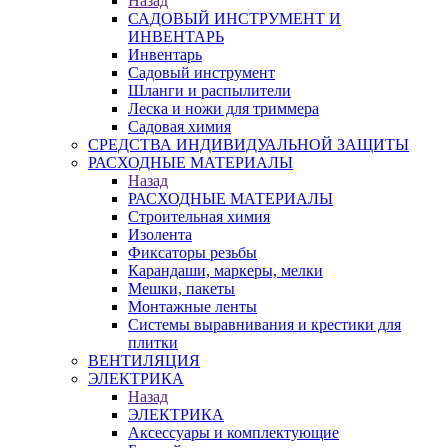
Назад
САДОВЫЙ ИНСТРУМЕНТ И
ИНВЕНТАРЬ
Инвентарь
Садовый инструмент
Шланги и распылители
Леска и ножи для триммера
Садовая химия
СРЕДСТВА ИНДИВИДУАЛЬНОЙ ЗАЩИТЫ
РАСХОДНЫЕ МАТЕРИАЛЫ
Назад
РАСХОДНЫЕ МАТЕРИАЛЫ
Строительная химия
Изолента
Фиксаторы резьбы
Карандаши, маркеры, мелки
Мешки, пакеты
Монтажные ленты
Системы выравнивания и крестики для
плитки
ВЕНТИЛЯЦИЯ
ЭЛЕКТРИКА
Назад
ЭЛЕКТРИКА
Аксессуары и комплектующие