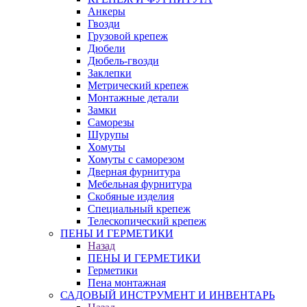
Анкеры
Гвозди
Грузовой крепеж
Дюбели
Дюбель-гвозди
Заклепки
Метрический крепеж
Монтажные детали
Замки
Саморезы
Шурупы
Хомуты
Хомуты с саморезом
Дверная фурнитура
Мебельная фурнитура
Скобяные изделия
Специальный крепеж
Телескопический крепеж
ПЕНЫ И ГЕРМЕТИКИ
Назад
ПЕНЫ И ГЕРМЕТИКИ
Герметики
Пена монтажная
САДОВЫЙ ИНСТРУМЕНТ И ИНВЕНТАРЬ