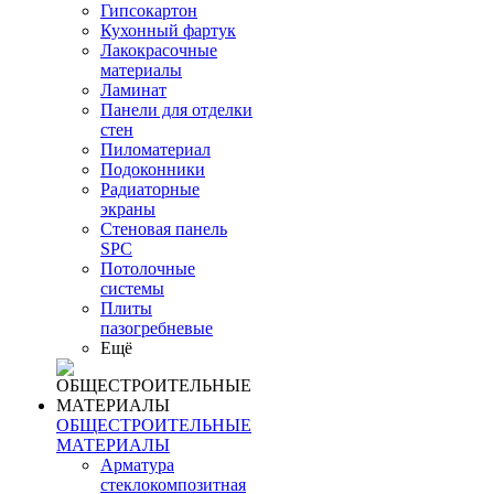
Гипсокартон
Кухонный фартук
Лакокрасочные
материалы
Ламинат
Панели для отделки
стен
Пиломатериал
Подоконники
Радиаторные
экраны
Стеновая панель
SPC
Потолочные
системы
Плиты
пазогребневые
Ещё
ОБЩЕСТРОИТЕЛЬНЫЕ
МАТЕРИАЛЫ
Арматура
стеклокомпозитная