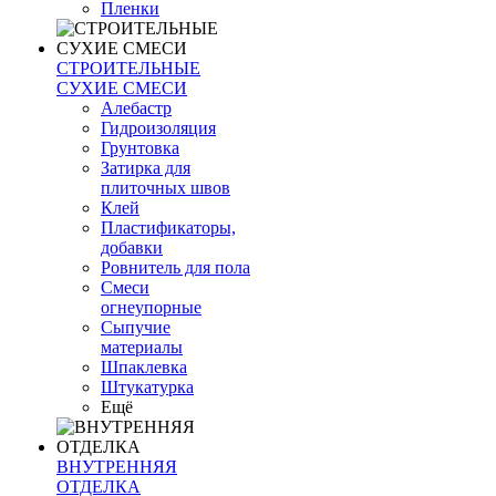
Пленки
СТРОИТЕЛЬНЫЕ
СУХИЕ СМЕСИ
Алебастр
Гидроизоляция
Грунтовка
Затирка для
плиточных швов
Клей
Пластификаторы,
добавки
Ровнитель для пола
Смеси
огнеупорные
Сыпучие
материалы
Шпаклевка
Штукатурка
Ещё
ВНУТРЕННЯЯ
ОТДЕЛКА