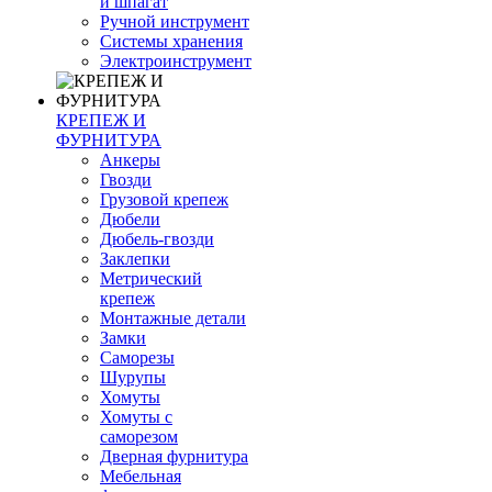
и шпагат
Ручной инструмент
Системы хранения
Электроинструмент
КРЕПЕЖ И
ФУРНИТУРА
Анкеры
Гвозди
Грузовой крепеж
Дюбели
Дюбель-гвозди
Заклепки
Метрический
крепеж
Монтажные детали
Замки
Саморезы
Шурупы
Хомуты
Хомуты с
саморезом
Дверная фурнитура
Мебельная