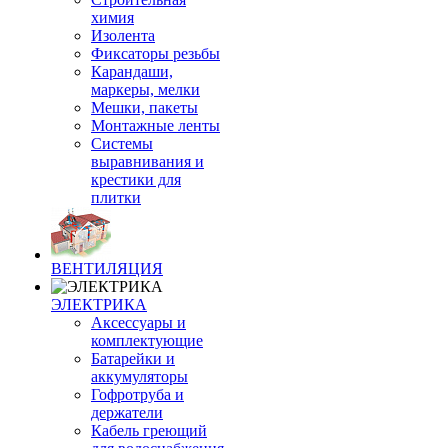
химия
Изолента
Фиксаторы резьбы
Карандаши,
маркеры, мелки
Мешки, пакеты
Монтажные ленты
Системы
выравнивания и
крестики для
плитки
ВЕНТИЛЯЦИЯ
ЭЛЕКТРИКА
Аксессуары и
комплектующие
Батарейки и
аккумуляторы
Гофротруба и
держатели
Кабель греющий