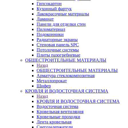
Гипсокартон
Кухонный фартук
Лакокрасочные материалы
Ламинат
Панели для отделки стен
Пиломатериал
Подоконники
Радиаторные экраны
Стеновая панель SPC
Потолочные системы
Плиты пазогребневые
ОБЩЕСТРОИТЕЛЬНЫЕ МАТЕРИАЛЫ
Назад
ОБЩЕСТРОИТЕЛЬНЫЕ МАТЕРИАЛЫ
Арматура стеклокомпозитная
Металлопрокат
Шифер
КРОВЛЯ И ВОДОСТОЧНАЯ СИСТЕМА
Назад
КРОВЛЯ И ВОДОСТОЧНАЯ СИСТЕМА
Водосточная система
Кровельная вентиляция
Кровельные проходки
Лента кровельная
Снегозадержатели