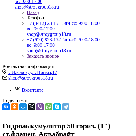
вс: 9:00-17:00
shop@stroygroup18.ru
Назад
Телефоны
+7 (3412) 23-15-15
пн-сб: 9:00-18:00
вс: 9:00-17:00
shop@stroygroup18.ru
+7 (950) 823-15-15
пн-сб: 9:00-18:00
вс: 9:00-17:00
shop@stroygroup18.ru
Заказать звонок
Контактная информация
г. Ижевск, ул. Пойма,17
shop@stroygroup18.ru
Вконтакте
Поделиться
Гидроаккумулятор 50 гориз. (1")
ст.фланец. Аквабрайт