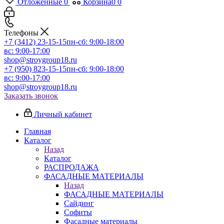
Отложенные
0
Корзина
0
0
Телефоны
+7 (3412) 23-15-15
пн-сб: 9:00-18:00
вс: 9:00-17:00
shop@stroygroup18.ru
+7 (950) 823-15-15
пн-сб: 9:00-18:00
вс: 9:00-17:00
shop@stroygroup18.ru
Заказать звонок
Личный кабинет
Главная
Каталог
Назад
Каталог
РАСПРОДАЖА
ФАСАДНЫЕ МАТЕРИАЛЫ
Назад
ФАСАДНЫЕ МАТЕРИАЛЫ
Сайдинг
Софиты
Фасадные материалы