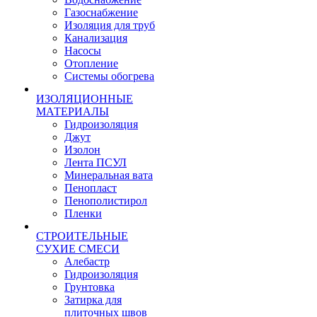
Газоснабжение
Изоляция для труб
Канализация
Насосы
Отопление
Системы обогрева
ИЗОЛЯЦИОННЫЕ
МАТЕРИАЛЫ
Гидроизоляция
Джут
Изолон
Лента ПСУЛ
Минеральная вата
Пенопласт
Пенополистирол
Пленки
СТРОИТЕЛЬНЫЕ
СУХИЕ СМЕСИ
Алебастр
Гидроизоляция
Грунтовка
Затирка для
плиточных швов