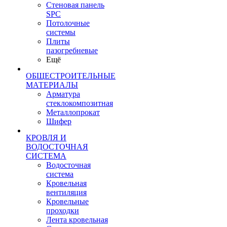
Стеновая панель
SPC
Потолочные
системы
Плиты
пазогребневые
Ещё
ОБЩЕСТРОИТЕЛЬНЫЕ
МАТЕРИАЛЫ
Арматура
стеклокомпозитная
Металлопрокат
Шифер
КРОВЛЯ И
ВОДОСТОЧНАЯ
СИСТЕМА
Водосточная
система
Кровельная
вентиляция
Кровельные
проходки
Лента кровельная