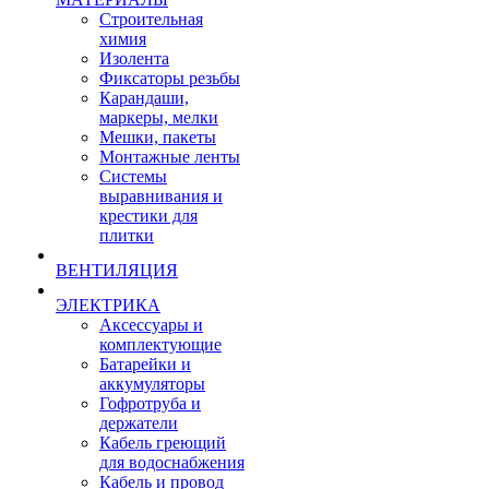
Строительная
химия
Изолента
Фиксаторы резьбы
Карандаши,
маркеры, мелки
Мешки, пакеты
Монтажные ленты
Системы
выравнивания и
крестики для
плитки
ВЕНТИЛЯЦИЯ
ЭЛЕКТРИКА
Аксессуары и
комплектующие
Батарейки и
аккумуляторы
Гофротруба и
держатели
Кабель греющий
для водоснабжения
Кабель и провод