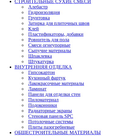
СТРОИТЕЛЬНЫЕ СУХИЕ СМЕСИ
Алебастр
Гидроизоляция
Грунтовка
Затирка для плиточных швов
Клей
Пластификаторы, добавки
Ровнитель для пола
Смеси огнеупорные
Сыпучие материалы
Шпаклевка
Штукатурка
ВНУТРЕННЯЯ ОТДЕЛКА
Гипсокартон
Кухонный фартук
Лакокрасочные материалы
Ламинат
Панели для отделки стен
Пиломатериал
Подоконники
Радиаторные экраны
Стеновая панель SPC
Потолочные системы
Плиты пазогребневые
ОБЩЕСТРОИТЕЛЬНЫЕ МАТЕРИАЛЫ