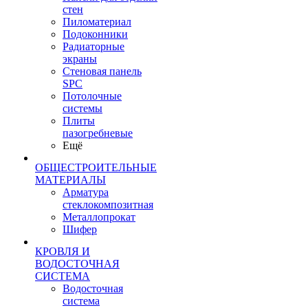
стен
Пиломатериал
Подоконники
Радиаторные
экраны
Стеновая панель
SPC
Потолочные
системы
Плиты
пазогребневые
Ещё
ОБЩЕСТРОИТЕЛЬНЫЕ
МАТЕРИАЛЫ
Арматура
стеклокомпозитная
Металлопрокат
Шифер
КРОВЛЯ И
ВОДОСТОЧНАЯ
СИСТЕМА
Водосточная
система