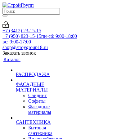
+7 (3412) 23-15-15
+7 (950) 823-15-15
пн-сб: 9:00-18:00
вс: 9:00-17:00
shop@stroygroup18.ru
Заказать звонок
Каталог
РАСПРОДАЖА
ФАСАДНЫЕ
МАТЕРИАЛЫ
Сайдинг
Софиты
Фасадные
материалы
САНТЕХНИКА
Бытовая
сантехника
Водоснабжение