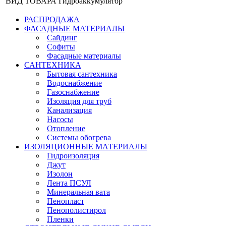
ВИД ТОВАРА
Гидроаккумулятор
РАСПРОДАЖА
ФАСАДНЫЕ МАТЕРИАЛЫ
Сайдинг
Софиты
Фасадные материалы
САНТЕХНИКА
Бытовая сантехника
Водоснабжение
Газоснабжение
Изоляция для труб
Канализация
Насосы
Отопление
Системы обогрева
ИЗОЛЯЦИОННЫЕ МАТЕРИАЛЫ
Гидроизоляция
Джут
Изолон
Лента ПСУЛ
Минеральная вата
Пенопласт
Пенополистирол
Пленки