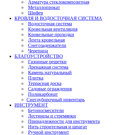
Арматура стеклокомпозитная
Металлопрокат
Шифер
КРОВЛЯ И ВОДОСТОЧНАЯ СИСТЕМА
Водосточная система
Кровельная вентиляция
Кровельные проходки
Лента кровельная
Снегозадержатели
Черепица
БЛАГОУСТРОЙСТВО
Газонные решетки
Дренажная система
Камень натуральный
Плитка
Террасная доска
Садовые ограждения
Поликарбонат
Снегоуборочный инвентарь
ИНСТРУМЕНТ
Бетоносмесители
Лестницы и стремянки
Принадлежности для инструмента
Нить строительная и шпагат
Ручной инструмент