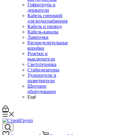
Гофротруба и
держатели
Кабель греющий
для водоснабжения
Кабель и провод
Кабель-каналы
Лампочки
Распределительные
коробки
Розетки и
выключатели
Светотехника
Стабилизаторы
Удлинители и
разветвители
Щитовое
оборудование
Ещё