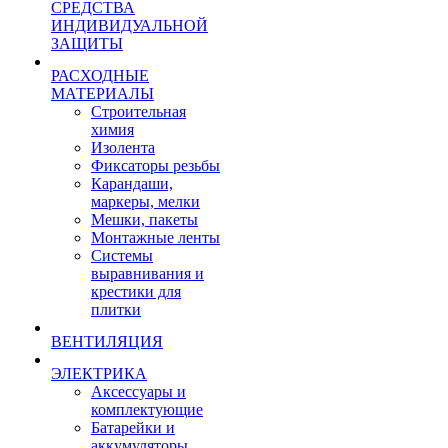
СРЕДСТВА
ИНДИВИДУАЛЬНОЙ
ЗАЩИТЫ
РАСХОДНЫЕ
МАТЕРИАЛЫ
Строительная
химия
Изолента
Фиксаторы резьбы
Карандаши,
маркеры, мелки
Мешки, пакеты
Монтажные ленты
Системы
выравнивания и
крестики для
плитки
ВЕНТИЛЯЦИЯ
ЭЛЕКТРИКА
Аксессуары и
комплектующие
Батарейки и
аккумуляторы