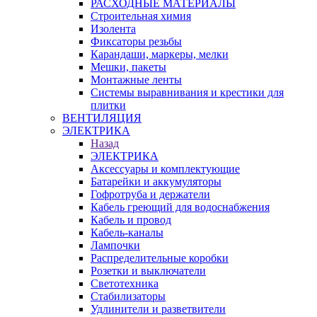
РАСХОДНЫЕ МАТЕРИАЛЫ
Строительная химия
Изолента
Фиксаторы резьбы
Карандаши, маркеры, мелки
Мешки, пакеты
Монтажные ленты
Системы выравнивания и крестики для
плитки
ВЕНТИЛЯЦИЯ
ЭЛЕКТРИКА
Назад
ЭЛЕКТРИКА
Аксессуары и комплектующие
Батарейки и аккумуляторы
Гофротруба и держатели
Кабель греющий для водоснабжения
Кабель и провод
Кабель-каналы
Лампочки
Распределительные коробки
Розетки и выключатели
Светотехника
Стабилизаторы
Удлинители и разветвители