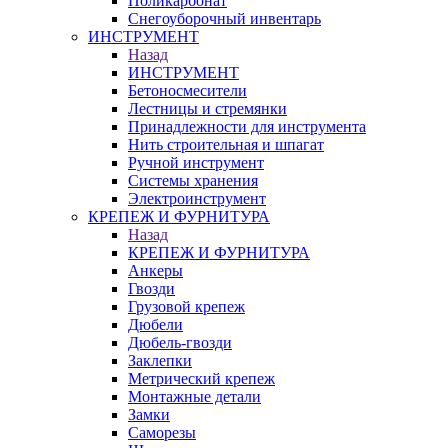
Поликарбонат
Снегоуборочный инвентарь
ИНСТРУМЕНТ
Назад
ИНСТРУМЕНТ
Бетоносмесители
Лестницы и стремянки
Принадлежности для инструмента
Нить строительная и шпагат
Ручной инструмент
Системы хранения
Электроинструмент
КРЕПЕЖ И ФУРНИТУРА
Назад
КРЕПЕЖ И ФУРНИТУРА
Анкеры
Гвозди
Грузовой крепеж
Дюбели
Дюбель-гвозди
Заклепки
Метрический крепеж
Монтажные детали
Замки
Саморезы