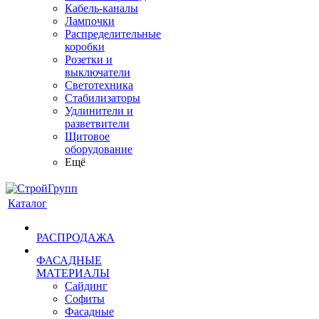
Кабель-каналы
Лампочки
Распределительные
коробки
Розетки и
выключатели
Светотехника
Стабилизаторы
Удлинители и
разветвители
Щитовое
оборудование
Ещё
Каталог
РАСПРОДАЖА
ФАСАДНЫЕ
МАТЕРИАЛЫ
Сайдинг
Софиты
Фасадные