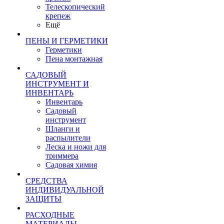
Телескопический
крепеж
Ещё
ПЕНЫ И ГЕРМЕТИКИ
Герметики
Пена монтажная
САДОВЫЙ
ИНСТРУМЕНТ И
ИНВЕНТАРЬ
Инвентарь
Садовый
инструмент
Шланги и
распылители
Леска и ножи для
триммера
Садовая химия
СРЕДСТВА
ИНДИВИДУАЛЬНОЙ
ЗАЩИТЫ
РАСХОДНЫЕ
МАТЕРИАЛЫ