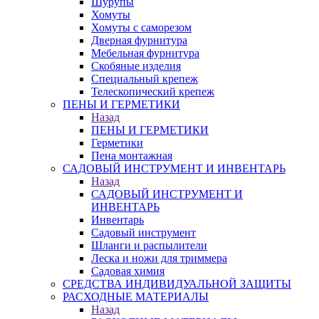
Шурупы
Хомуты
Хомуты с саморезом
Дверная фурнитура
Мебельная фурнитура
Скобяные изделия
Специальный крепеж
Телескопический крепеж
ПЕНЫ И ГЕРМЕТИКИ
Назад
ПЕНЫ И ГЕРМЕТИКИ
Герметики
Пена монтажная
САДОВЫЙ ИНСТРУМЕНТ И ИНВЕНТАРЬ
Назад
САДОВЫЙ ИНСТРУМЕНТ И
ИНВЕНТАРЬ
Инвентарь
Садовый инструмент
Шланги и распылители
Леска и ножи для триммера
Садовая химия
СРЕДСТВА ИНДИВИДУАЛЬНОЙ ЗАЩИТЫ
РАСХОДНЫЕ МАТЕРИАЛЫ
Назад