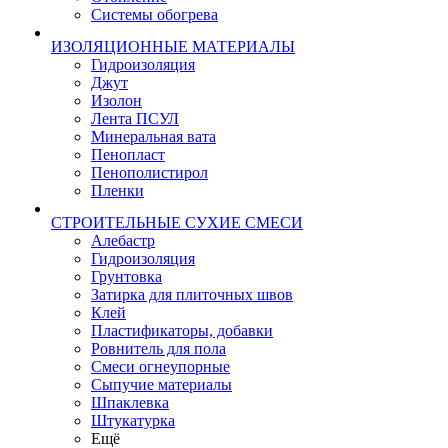
Системы обогрева
ИЗОЛЯЦИОННЫЕ МАТЕРИАЛЫ
Гидроизоляция
Джут
Изолон
Лента ПСУЛ
Минеральная вата
Пенопласт
Пенополистирол
Пленки
СТРОИТЕЛЬНЫЕ СУХИЕ СМЕСИ
Алебастр
Гидроизоляция
Грунтовка
Затирка для плиточных швов
Клей
Пластификаторы, добавки
Ровнитель для пола
Смеси огнеупорные
Сыпучие материалы
Шпаклевка
Штукатурка
Ещё