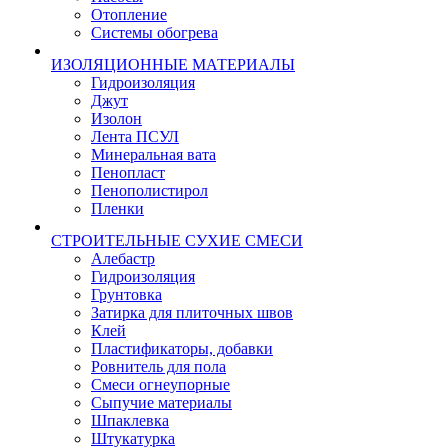
Отопление
Системы обогрева
ИЗОЛЯЦИОННЫЕ МАТЕРИАЛЫ
Гидроизоляция
Джут
Изолон
Лента ПСУЛ
Минеральная вата
Пенопласт
Пенополистирол
Пленки
СТРОИТЕЛЬНЫЕ СУХИЕ СМЕСИ
Алебастр
Гидроизоляция
Грунтовка
Затирка для плиточных швов
Клей
Пластификаторы, добавки
Ровнитель для пола
Смеси огнеупорные
Сыпучие материалы
Шпаклевка
Штукатурка