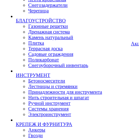
Снегозадержатели
Черепица
БЛАГОУСТРОЙСТВО
Газонные решетки
Дренажная система
Камень натуральный
Плитка
Ак
Террасная доска
Садовые ограждения
Поликарбонат
Снегоуборочный инвентарь
ИНСТРУМЕНТ
Бетоносмесители
Лестницы и стремянки
Принадлежности для инструмента
Нить строительная и шпагат
Ручной инструмент
Системы хранения
Электроинструмент
КРЕПЕЖ И ФУРНИТУРА
Анкеры
Гвозди