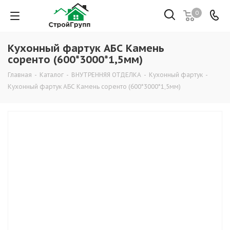
0
Кухонный фартук АБС Камень
соренто (600*3000*1,5мм)
Главная
-
Каталог
-
ВНУТРЕННЯЯ ОТДЕЛКА
-
Кухонный фартук
-
Кухонный фартук АБС Камень соренто (600*3000*1,5мм)