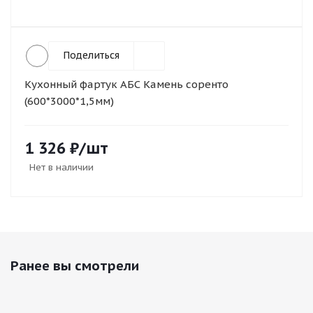
Поделиться
Кухонный фартук АБС Камень соренто
(600*3000*1,5мм)
1 326
₽
/шт
Нет в наличии
Ранее вы смотрели