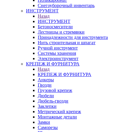
Поликарбонат
Снегоуборочный инвентарь
ИНСТРУМЕНТ
Назад
ИНСТРУМЕНТ
Бетоносмесители
Лестницы и стремянки
Принадлежности для инструмента
Нить строительная и шпагат
Ручной инструмент
Системы хранения
Электроинструмент
КРЕПЕЖ И ФУРНИТУРА
Назад
КРЕПЕЖ И ФУРНИТУРА
Анкеры
Гвозди
Грузовой крепеж
Дюбели
Дюбель-гвозди
Заклепки
Метрический крепеж
Монтажные детали
Замки
Саморезы