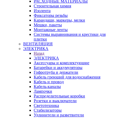
РАСХОДНЫЕ МАТЕРИАЛЫ
Строительная химия
Изолента
Фиксаторы резьбы
Карандаши, маркеры, мелки
Мешки, пакеты
Монтажные ленты
Системы выравнивания и крестики для
плитки
ВЕНТИЛЯЦИЯ
ЭЛЕКТРИКА
Назад
ЭЛЕКТРИКА
Аксессуары и комплектующие
Батарейки и аккумуляторы
Гофротруба и держатели
Кабель греющий для водоснабжения
Кабель и провод
Кабель-каналы
Лампочки
Распределительные коробки
Розетки и выключатели
Светотехника
Стабилизаторы
Удлинители и разветвители