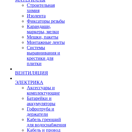
Строительная
химия
Изолента
Фиксаторы резьбы
Карандаши,
маркеры, мелки
Мешки, пакеты
Монтажные ленты
Системы
выравнивания и
крестики для
плитки
ВЕНТИЛЯЦИЯ
ЭЛЕКТРИКА
Аксессуары и
комплектующие
Батарейки и
аккумуляторы
Гофротруба и
держатели
Кабель греющий
для водоснабжения
Кабель и провод