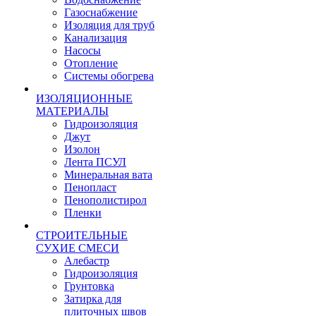
Газоснабжение
Изоляция для труб
Канализация
Насосы
Отопление
Системы обогрева
ИЗОЛЯЦИОННЫЕ
МАТЕРИАЛЫ
Гидроизоляция
Джут
Изолон
Лента ПСУЛ
Минеральная вата
Пенопласт
Пенополистирол
Пленки
СТРОИТЕЛЬНЫЕ
СУХИЕ СМЕСИ
Алебастр
Гидроизоляция
Грунтовка
Затирка для
плиточных швов