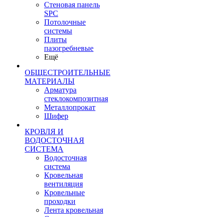
Стеновая панель
SPC
Потолочные
системы
Плиты
пазогребневые
Ещё
ОБЩЕСТРОИТЕЛЬНЫЕ
МАТЕРИАЛЫ
Арматура
стеклокомпозитная
Металлопрокат
Шифер
КРОВЛЯ И
ВОДОСТОЧНАЯ
СИСТЕМА
Водосточная
система
Кровельная
вентиляция
Кровельные
проходки
Лента кровельная