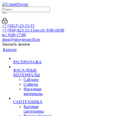
+7 (3412) 23-15-15
+7 (950) 823-15-15
пн-сб: 9:00-18:00
вс: 9:00-17:00
shop@stroygroup18.ru
Заказать звонок
Каталог
РАСПРОДАЖА
ФАСАДНЫЕ
МАТЕРИАЛЫ
Сайдинг
Софиты
Фасадные
материалы
САНТЕХНИКА
Бытовая
сантехника
Водоснабжение