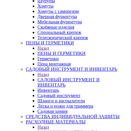
Шурупы
Хомуты
Хомуты с саморезом
Дверная фурнитура
Мебельная фурнитура
Скобяные изделия
Специальный крепеж
Телескопический крепеж
ПЕНЫ И ГЕРМЕТИКИ
Назад
ПЕНЫ И ГЕРМЕТИКИ
Герметики
Пена монтажная
САДОВЫЙ ИНСТРУМЕНТ И ИНВЕНТАРЬ
Назад
САДОВЫЙ ИНСТРУМЕНТ И
ИНВЕНТАРЬ
Инвентарь
Садовый инструмент
Шланги и распылители
Леска и ножи для триммера
Садовая химия
СРЕДСТВА ИНДИВИДУАЛЬНОЙ ЗАЩИТЫ
РАСХОДНЫЕ МАТЕРИАЛЫ
Назад