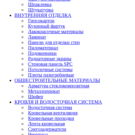
Шпаклевка
Штукатурка
ВНУТРЕННЯЯ ОТДЕЛКА
Гипсокартон
Кухонный фартук
Лакокрасочные материалы
Ламинат
Панели для отделки стен
Пиломатериал
Подоконники
Радиаторные экраны
Стеновая панель SPC
Потолочные системы
Плиты пазогребневые
ОБЩЕСТРОИТЕЛЬНЫЕ МАТЕРИАЛЫ
Арматура стеклокомпозитная
Металлопрокат
Шифер
КРОВЛЯ И ВОДОСТОЧНАЯ СИСТЕМА
Водосточная система
Кровельная вентиляция
Кровельные проходки
Лента кровельная
Снегозадержатели
Черепица