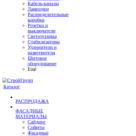
Кабель-каналы
Лампочки
Распределительные
коробки
Розетки и
выключатели
Светотехника
Стабилизаторы
Удлинители и
разветвители
Щитовое
оборудование
Ещё
Каталог
РАСПРОДАЖА
ФАСАДНЫЕ
МАТЕРИАЛЫ
Сайдинг
Софиты
Фасадные