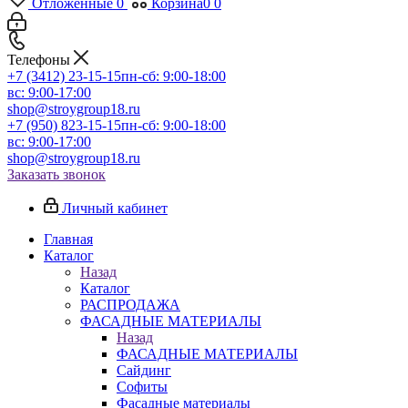
Отложенные
0
Корзина
0
0
Телефоны
+7 (3412) 23-15-15
пн-сб: 9:00-18:00
вс: 9:00-17:00
shop@stroygroup18.ru
+7 (950) 823-15-15
пн-сб: 9:00-18:00
вс: 9:00-17:00
shop@stroygroup18.ru
Заказать звонок
Личный кабинет
Главная
Каталог
Назад
Каталог
РАСПРОДАЖА
ФАСАДНЫЕ МАТЕРИАЛЫ
Назад
ФАСАДНЫЕ МАТЕРИАЛЫ
Сайдинг
Софиты
Фасадные материалы