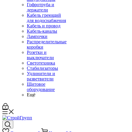
Гофротруба и
держатели
Кабель греющий
для водоснабжения
Кабель и провод
Кабель-каналы
Лампочки
Распределительные
коробки
Розетки и
выключатели
Светотехника
Стабилизаторы
Удлинители и
разветвители
Щитовое
оборудование
Ещё