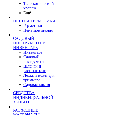
Телескопический
крепеж
Ещё
ПЕНЫ И ГЕРМЕТИКИ
Герметики
Пена монтажная
САДОВЫЙ
ИНСТРУМЕНТ И
ИНВЕНТАРЬ
Инвентарь
Садовый
инструмент
Шланги и
распылители
Леска и ножи для
триммера
Садовая химия
СРЕДСТВА
ИНДИВИДУАЛЬНОЙ
ЗАЩИТЫ
РАСХОДНЫЕ
МАТЕРИАЛЫ