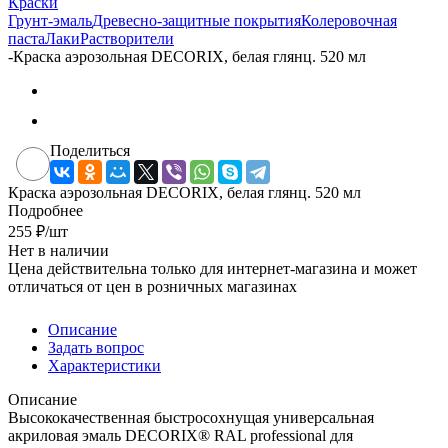
Краски
Грунт-эмаль
Древесно-защитные покрытия
Колеровочная
паста
Лаки
Растворители
-
Краска аэрозольная DECORIX, белая глянц. 520 мл
Поделиться
Краска аэрозольная DECORIX, белая глянц. 520 мл
Подробнее
255
₽
/шт
Нет в наличии
Цена действительна только для интернет-магазина и может
отличаться от цен в розничных магазинах
Описание
Задать вопрос
Характеристики
Описание
Высококачественная быстросохнущая универсальная
акриловая эмаль DECORIX® RAL professional для