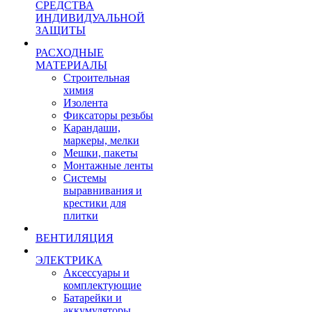
СРЕДСТВА
ИНДИВИДУАЛЬНОЙ
ЗАЩИТЫ
РАСХОДНЫЕ
МАТЕРИАЛЫ
Строительная
химия
Изолента
Фиксаторы резьбы
Карандаши,
маркеры, мелки
Мешки, пакеты
Монтажные ленты
Системы
выравнивания и
крестики для
плитки
ВЕНТИЛЯЦИЯ
ЭЛЕКТРИКА
Аксессуары и
комплектующие
Батарейки и
аккумуляторы