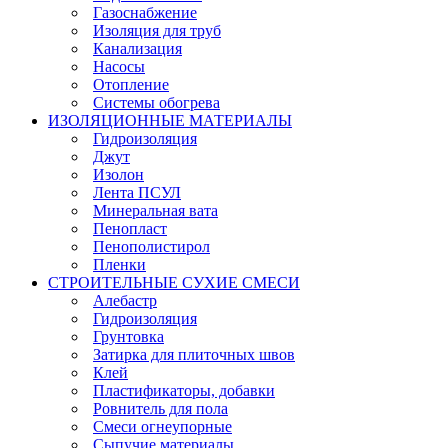
Газоснабжение
Изоляция для труб
Канализация
Насосы
Отопление
Системы обогрева
ИЗОЛЯЦИОННЫЕ МАТЕРИАЛЫ
Гидроизоляция
Джут
Изолон
Лента ПСУЛ
Минеральная вата
Пенопласт
Пенополистирол
Пленки
СТРОИТЕЛЬНЫЕ СУХИЕ СМЕСИ
Алебастр
Гидроизоляция
Грунтовка
Затирка для плиточных швов
Клей
Пластификаторы, добавки
Ровнитель для пола
Смеси огнеупорные
Сыпучие материалы