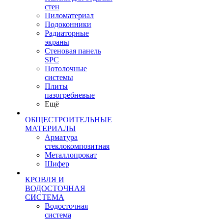
стен
Пиломатериал
Подоконники
Радиаторные
экраны
Стеновая панель
SPC
Потолочные
системы
Плиты
пазогребневые
Ещё
ОБЩЕСТРОИТЕЛЬНЫЕ
МАТЕРИАЛЫ
Арматура
стеклокомпозитная
Металлопрокат
Шифер
КРОВЛЯ И
ВОДОСТОЧНАЯ
СИСТЕМА
Водосточная
система