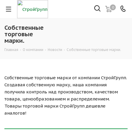
0
Собственные
торговые
марки.
Главная
-
О компании
-
Новости
-
Собственные торговые марки.
Собственные торговые марки от компании СтройГрупп.
Создавая собственную марку, наша компания
получила контроль над производством, качеством
товара, ценообразованием и распределением.
Товары торговой марки СтройГрупп дешевле
аналогов!