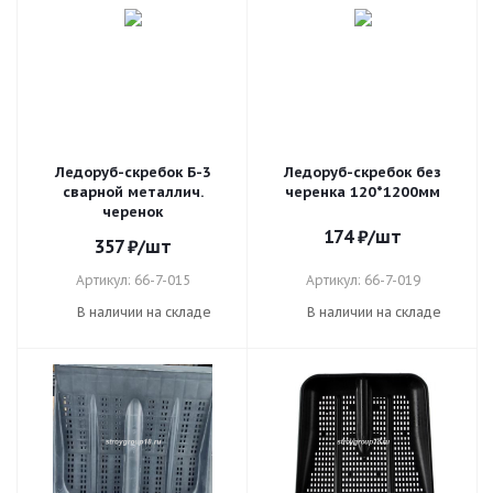
Ледоруб-скребок Б-3
Ледоруб-скребок без
сварной металлич.
черенка 120*1200мм
черенок
174
₽
/шт
357
₽
/шт
Артикул: 66-7-015
Артикул: 66-7-019
В наличии на складе
В наличии на складе