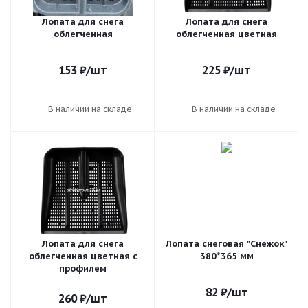
Лопата для снега
Лопата для снега
облегченная
облегченная цветная
153
₽
/шт
225
₽
/шт
В наличии на складе
В наличии на складе
Лопата для снега
Лопата снеговая "Снежок"
облегченная цветная с
380*365 мм
профилем
82
₽
/шт
260
₽
/шт