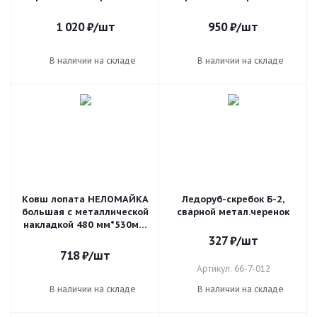
1 020
₽
/шт
950
₽
/шт
В наличии на складе
В наличии на складе
Ковш лопата НЕЛОМАЙКА
Ледоруб-скребок Б-2,
большая с металлической
сварной метал.черенок
накладкой 480 мм*530мм,
1 кг
327
₽
/шт
718
₽
/шт
Артикул: 66-7-012
В наличии на складе
В наличии на складе