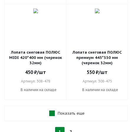
Лопата снеговая ПОЛЮС
Лопата снеговая ПОЛЮС
MIDI 420*400 мм (черенок
премиум 445*330 мм
32мм)
(черенок 32мм)
450
₽
/шт
550
₽
/шт
Артикул: 308-478
Артикул: 308-475
В наличии на складе
В наличии на складе
Показать еще
1
2