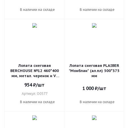
В наличии на складе
В наличии на складе
Лопата снеговая
Лопата снеговая PLAIBER
BERCHOUSE №12 460*400
"Монблан" (ал.пл) 500*375
мм, метал. черенок и V-
мм
ручка
954
₽
/шт
1 000
₽
/шт
Артикул: О0577
В наличии на складе
В наличии на складе