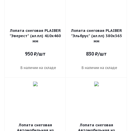
Лопата снеговая PLAIBER
Лопата снеговая PLAIBER
"Эверест" (ал.пл) 410х460
"Эльбрус" (ал.пл) 380х365
мм
мм
950
₽
/шт
830
₽
/шт
В наличии на складе
В наличии на складе
Лопата снеговая
Лопата снеговая
Автомобильная из
Автомобильная из