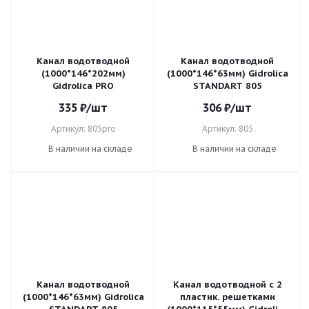
Канал водотводной
Канал водотводной
(1000*146*202мм)
(1000*146*63мм) Gidrolica
Gidrolica PRO
STANDART 805
335
₽
/шт
306
₽
/шт
Артикул: 805pro
Артикул: 805
В наличии на складе
В наличии на складе
Канал водотводной
Канал водотводной с 2
(1000*146*63мм) Gidrolica
пластик. решетками