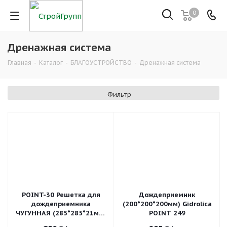
0
Дренажная система
Главная
-
Каталог
-
БЛАГОУСТРОЙСТВО
-
Дренажная система
Фильтр
POINT-30 Решетка для
Дождеприемник
дождеприемника
(200*200*200мм) Gidrolica
ЧУГУННАЯ (285*285*21мм)
POINT 249
Gidrolica 205/2 клС250