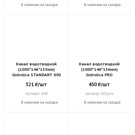
В наличии на складе
В наличии на складе
Канал водотводной
Канал водотводной
(1000*146*135мм)
(1000*146*136мм)
Gidrolica STANDART 800
Gidrolica PRO
521
₽
/шт
450
₽
/шт
Артикул: 800
Артикул: 801pro
В наличии на складе
В наличии на складе