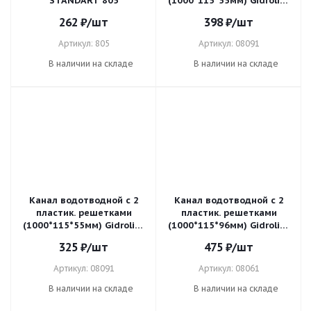
STANDART 805
(1000*115*55мм) Gidrolica
LIGHT 08091
262
₽
/шт
398
₽
/шт
Артикул: 805
Артикул: 08091
В наличии на складе
В наличии на складе
Канал водотводной с 2
Канал водотводной с 2
пластик. решетками
пластик. решетками
(1000*115*55мм) Gidrolica
(1000*115*96мм) Gidrolica
LIGHT 08091
LIGHT 08061
325
₽
/шт
475
₽
/шт
Артикул: 08091
Артикул: 08061
В наличии на складе
В наличии на складе