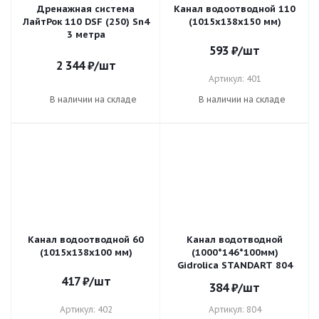
Дренажная система
Канал водоотводной 110
ЛайтРок 110 DSF (250) Sn4
(1015х138х150 мм)
3 метра
593
₽
/шт
2 344
₽
/шт
Артикул: 401
В наличии на складе
В наличии на складе
Канал водоотводной 60
Канал водотводной
(1015х138х100 мм)
(1000*146*100мм)
Gidrolica STANDART 804
417
₽
/шт
384
₽
/шт
Артикул: 402
Артикул: 804