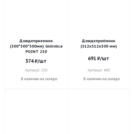
Дождеприемник
Дождеприёмник
(300*300*300мм) Gidrolica
(312х312х300 мм)
POINT 230
691
₽
/шт
374
₽
/шт
Артикул: 230
Артикул: 400
В наличии на складе
В наличии на складе