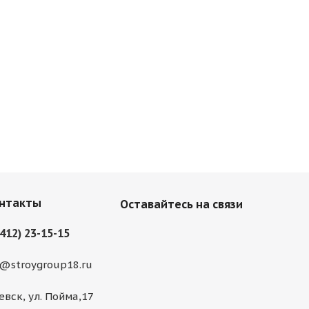
нтакты
Оставайтесь на связи
3412) 23-15-15
@stroygroup18.ru
евск, ул. Пойма,17