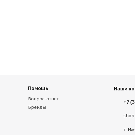
Помощь
Наши ко
Вопрос-ответ
+7 (
Бренды
shop
г. Иж