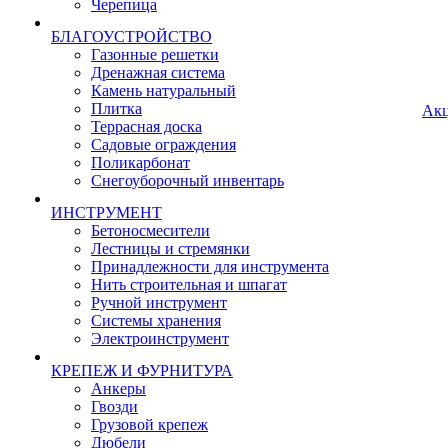
Черепица
БЛАГОУСТРОЙСТВО
Газонные решетки
Дренажная система
Камень натуральный
Плитка
Ак
Террасная доска
Садовые ограждения
Поликарбонат
Снегоуборочный инвентарь
ИНСТРУМЕНТ
Бетоносмесители
Лестницы и стремянки
Принадлежности для инструмента
Нить строительная и шпагат
Ручной инструмент
Системы хранения
Электроинструмент
КРЕПЕЖ И ФУРНИТУРА
Анкеры
Гвозди
Грузовой крепеж
Дюбели