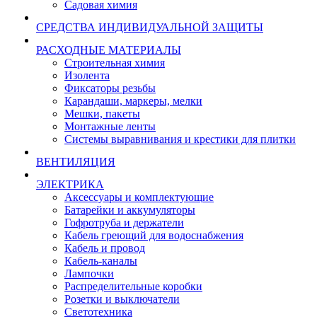
Садовая химия
СРЕДСТВА ИНДИВИДУАЛЬНОЙ ЗАЩИТЫ
РАСХОДНЫЕ МАТЕРИАЛЫ
Строительная химия
Изолента
Фиксаторы резьбы
Карандаши, маркеры, мелки
Мешки, пакеты
Монтажные ленты
Системы выравнивания и крестики для плитки
ВЕНТИЛЯЦИЯ
ЭЛЕКТРИКА
Аксессуары и комплектующие
Батарейки и аккумуляторы
Гофротруба и держатели
Кабель греющий для водоснабжения
Кабель и провод
Кабель-каналы
Лампочки
Распределительные коробки
Розетки и выключатели
Светотехника