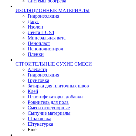
Системы обогрева
ИЗОЛЯЦИОННЫЕ МАТЕРИАЛЫ
Гидроизоляция
Джут
Изолон
Лента ПСУЛ
Минеральная вата
Пенопласт
Пенополистирол
Пленки
СТРОИТЕЛЬНЫЕ СУХИЕ СМЕСИ
Алебастр
Гидроизоляция
Грунтовка
Затирка для плиточных швов
Клей
Пластификаторы, добавки
Ровнитель для пола
Смеси огнеупорные
Сыпучие материалы
Шпаклевка
Штукатурка
Ещё