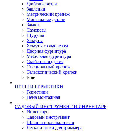
Дюбель-гвозди
Заклепки
Метрический крепеж
Монтажные детали
Замки
Саморезы
Шурупы
Хомуты
Хомуты с саморезом
Дверная фурнитура
Мебельная фурнитура
Скобяные изделия
Специальный крепеж
Телескопический крепеж
Ещё
ПЕНЫ И ГЕРМЕТИКИ
Герметики
Пена монтажная
САДОВЫЙ ИНСТРУМЕНТ И ИНВЕНТАРЬ
Инвентарь
Садовый инструмент
Шланги и распылители
Леска и ножи для триммера