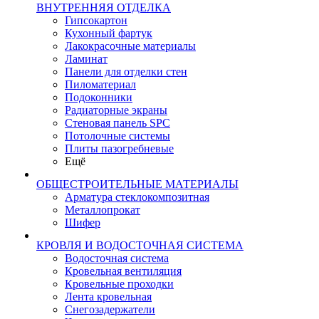
ВНУТРЕННЯЯ ОТДЕЛКА
Гипсокартон
Кухонный фартук
Лакокрасочные материалы
Ламинат
Панели для отделки стен
Пиломатериал
Подоконники
Радиаторные экраны
Стеновая панель SPC
Потолочные системы
Плиты пазогребневые
Ещё
ОБЩЕСТРОИТЕЛЬНЫЕ МАТЕРИАЛЫ
Арматура стеклокомпозитная
Металлопрокат
Шифер
КРОВЛЯ И ВОДОСТОЧНАЯ СИСТЕМА
Водосточная система
Кровельная вентиляция
Кровельные проходки
Лента кровельная
Снегозадержатели