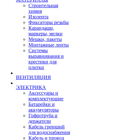
Строительная
химия
Изолента
Фиксаторы резьбы
Карандаши,
маркеры, мелки
Мешки, пакеты
Монтажные ленты
Системы
выравнивания и
крестики для
плитки
ВЕНТИЛЯЦИЯ
ЭЛЕКТРИКА
Аксессуары и
комплектующие
Батарейки и
аккумуляторы
Гофротруба и
держатели
Кабель греющий
для водоснабжения
Кабель и провод