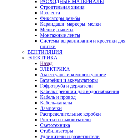
РАСХОДНЫЕ МАТЕРИАЛЫ
Строительная химия
Изолента
Фиксаторы резьбы
Карандаши, маркеры, мелки
Мешки, пакеты
Монтажные ленты
Системы выравнивания и крестики для
плитки
ВЕНТИЛЯЦИЯ
ЭЛЕКТРИКА
Назад
ЭЛЕКТРИКА
Аксессуары и комплектующие
Батарейки и аккумуляторы
Гофротруба и держатели
Кабель греющий для водоснабжения
Кабель и провод
Кабель-каналы
Лампочки
Распределительные коробки
Розетки и выключатели
Светотехника
Стабилизаторы
Удлинители и разветвители