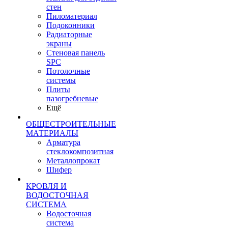
стен
Пиломатериал
Подоконники
Радиаторные
экраны
Стеновая панель
SPC
Потолочные
системы
Плиты
пазогребневые
Ещё
ОБЩЕСТРОИТЕЛЬНЫЕ
МАТЕРИАЛЫ
Арматура
стеклокомпозитная
Металлопрокат
Шифер
КРОВЛЯ И
ВОДОСТОЧНАЯ
СИСТЕМА
Водосточная
система