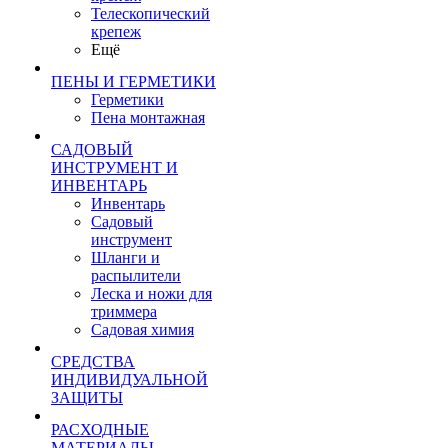
Телескопический
крепеж
Ещё
ПЕНЫ И ГЕРМЕТИКИ
Герметики
Пена монтажная
САДОВЫЙ
ИНСТРУМЕНТ И
ИНВЕНТАРЬ
Инвентарь
Садовый
инструмент
Шланги и
распылители
Леска и ножи для
триммера
Садовая химия
СРЕДСТВА
ИНДИВИДУАЛЬНОЙ
ЗАЩИТЫ
РАСХОДНЫЕ
МАТЕРИАЛЫ