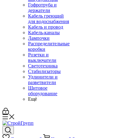
Гофротруба и
держатели
Кабель греющий
для водоснабжения
Кабель и провод
Кабель-каналы
Лампочки
Распределительные
коробки
Розетки и
выключатели
Светотехника
Стабилизаторы
Удлинители и
разветвители
Щитовое
оборудование
Ещё