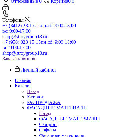
Отложенные
0
Корзина
0
0
Телефоны
+7 (3412) 23-15-15
пн-сб: 9:00-18:00
вс: 9:00-17:00
shop@stroygroup18.ru
+7 (950) 823-15-15
пн-сб: 9:00-18:00
вс: 9:00-17:00
shop@stroygroup18.ru
Заказать звонок
Личный кабинет
Главная
Каталог
Назад
Каталог
РАСПРОДАЖА
ФАСАДНЫЕ МАТЕРИАЛЫ
Назад
ФАСАДНЫЕ МАТЕРИАЛЫ
Сайдинг
Софиты
Фасадные материалы