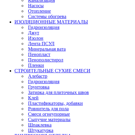
Канализация
Насосы
Отопление
Системы обогрева
ИЗОЛЯЦИОННЫЕ МАТЕРИАЛЫ
Гидроизоляция
Джут
Изолон
Лента ПСУЛ
Минеральная вата
Пенопласт
Пенополистирол
Пленки
СТРОИТЕЛЬНЫЕ СУХИЕ СМЕСИ
Алебастр
Гидроизоляция
Грунтовка
Затирка для плиточных швов
Клей
Пластификаторы, добавки
Ровнитель для пола
Смеси огнеупорные
Сыпучие материалы
Шпаклевка
Штукатурка