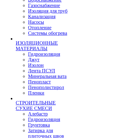
Газоснабжение
Изоляция для труб
Канализация
Насосы
Отопление
Системы обогрева
ИЗОЛЯЦИОННЫЕ
МАТЕРИАЛЫ
Гидроизоляция
Джут
Изолон
Лента ПСУЛ
Минеральная вата
Пенопласт
Пенополистирол
Пленки
СТРОИТЕЛЬНЫЕ
СУХИЕ СМЕСИ
Алебастр
Гидроизоляция
Грунтовка
Затирка для
плиточных швов