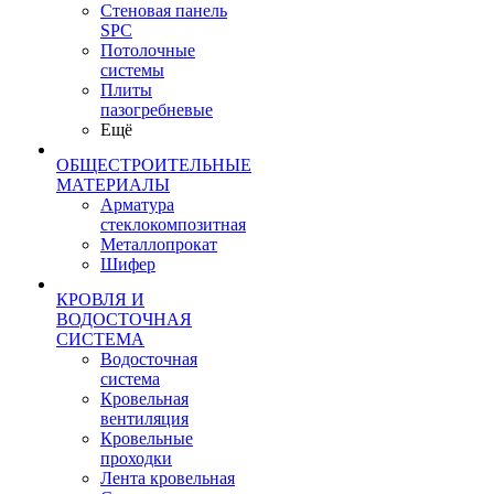
Стеновая панель
SPC
Потолочные
системы
Плиты
пазогребневые
Ещё
ОБЩЕСТРОИТЕЛЬНЫЕ
МАТЕРИАЛЫ
Арматура
стеклокомпозитная
Металлопрокат
Шифер
КРОВЛЯ И
ВОДОСТОЧНАЯ
СИСТЕМА
Водосточная
система
Кровельная
вентиляция
Кровельные
проходки
Лента кровельная