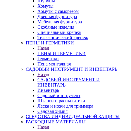
Шурупы
Хомуты
Хомуты с саморезом
Дверная фурнитура
Мебельная фурнитура
Скобяные изделия
Специальный крепеж
Телескопический крепеж
ПЕНЫ И ГЕРМЕТИКИ
Назад
ПЕНЫ И ГЕРМЕТИКИ
Герметики
Пена монтажная
САДОВЫЙ ИНСТРУМЕНТ И ИНВЕНТАРЬ
Назад
САДОВЫЙ ИНСТРУМЕНТ И
ИНВЕНТАРЬ
Инвентарь
Садовый инструмент
Шланги и распылители
Леска и ножи для триммера
Садовая химия
СРЕДСТВА ИНДИВИДУАЛЬНОЙ ЗАЩИТЫ
РАСХОДНЫЕ МАТЕРИАЛЫ
Назад