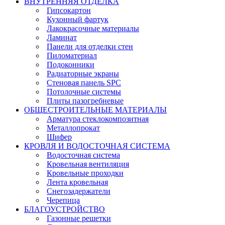
ВНУТРЕННЯЯ ОТДЕЛКА
Гипсокартон
Кухонный фартук
Лакокрасочные материалы
Ламинат
Панели для отделки стен
Пиломатериал
Подоконники
Радиаторные экраны
Стеновая панель SPC
Потолочные системы
Плиты пазогребневые
ОБЩЕСТРОИТЕЛЬНЫЕ МАТЕРИАЛЫ
Арматура стеклокомпозитная
Металлопрокат
Шифер
КРОВЛЯ И ВОДОСТОЧНАЯ СИСТЕМА
Водосточная система
Кровельная вентиляция
Кровельные проходки
Лента кровельная
Снегозадержатели
Черепица
БЛАГОУСТРОЙСТВО
Газонные решетки