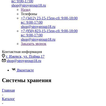
вс: 9:00-17:00
shop@stroygroup18.ru
Назад
Телефоны
+7 (3412) 23-15-15
пн-сб: 9:00-18:00
вс: 9:00-17:00
shop@stroygroup18.ru
+7 (950) 823-15-15
пн-сб: 9:00-18:00
вс: 9:00-17:00
shop@stroygroup18.ru
Заказать звонок
Контактная информация
г. Ижевск, ул. Пойма,17
shop@stroygroup18.ru
Вконтакте
Системы хранения
Главная
-
Каталог
-