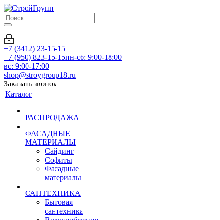
+7 (3412) 23-15-15
+7 (950) 823-15-15
пн-сб: 9:00-18:00
вс: 9:00-17:00
shop@stroygroup18.ru
Заказать звонок
Каталог
РАСПРОДАЖА
ФАСАДНЫЕ
МАТЕРИАЛЫ
Сайдинг
Софиты
Фасадные
материалы
САНТЕХНИКА
Бытовая
сантехника
Водоснабжение