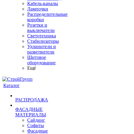
Кабель-каналы
Лампочки
Распределительные
коробки
Розетки и
выключатели
Светотехника
Стабилизаторы
Удлинители и
разветвители
Щитовое
оборудование
Ещё
Каталог
РАСПРОДАЖА
ФАСАДНЫЕ
МАТЕРИАЛЫ
Сайдинг
Софиты
Фасадные