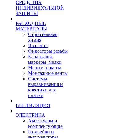
СРЕДСТВА
ИНДИВИДУАЛЬНОЙ
ЗАЩИТЫ
РАСХОДНЫЕ
МАТЕРИАЛЫ
Строительная
химия
Изолента
Фиксаторы резьбы
Карандаши,
маркеры, мелки
Мешки, пакеты
Монтажные ленты
Системы
выравнивания и
крестики для
плитки
ВЕНТИЛЯЦИЯ
ЭЛЕКТРИКА
Аксессуары и
комплектующие
Батарейки и
аккумуляторы