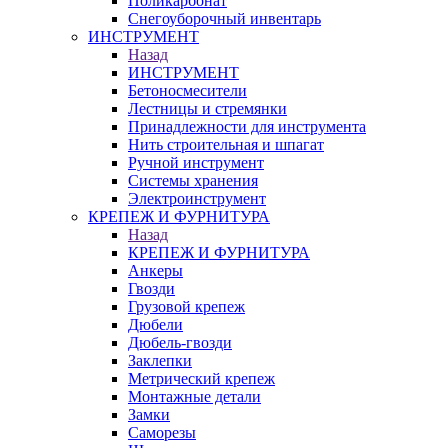
Поликарбонат
Снегоуборочный инвентарь
ИНСТРУМЕНТ
Назад
ИНСТРУМЕНТ
Бетоносмесители
Лестницы и стремянки
Принадлежности для инструмента
Нить строительная и шпагат
Ручной инструмент
Системы хранения
Электроинструмент
КРЕПЕЖ И ФУРНИТУРА
Назад
КРЕПЕЖ И ФУРНИТУРА
Анкеры
Гвозди
Грузовой крепеж
Дюбели
Дюбель-гвозди
Заклепки
Метрический крепеж
Монтажные детали
Замки
Саморезы