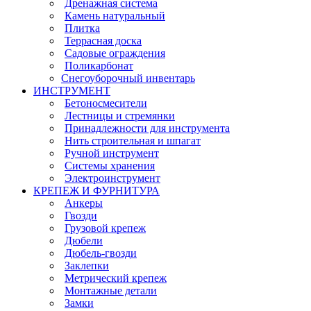
Дренажная система
Камень натуральный
Плитка
Террасная доска
Садовые ограждения
Поликарбонат
Снегоуборочный инвентарь
ИНСТРУМЕНТ
Бетоносмесители
Лестницы и стремянки
Принадлежности для инструмента
Нить строительная и шпагат
Ручной инструмент
Системы хранения
Электроинструмент
КРЕПЕЖ И ФУРНИТУРА
Анкеры
Гвозди
Грузовой крепеж
Дюбели
Дюбель-гвозди
Заклепки
Метрический крепеж
Монтажные детали
Замки