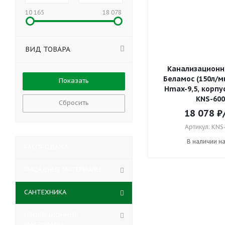
10 165
18 078
ВИД ТОВАРА
Канализационн
Беламос (150л/ми
Hmax-9,5, корпу
KNS-600
Сбросить
18 078
₽
Артикул: KNS
В наличии н
РАСПРОДАЖА
ФАСАДНЫЕ МАТЕРИАЛЫ
САНТЕХНИКА
ИЗОЛЯЦИОННЫЕ
МАТЕРИАЛЫ