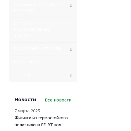
САДОВЫЙ ИНСТРУМЕНТ И
ИНВЕНТАРЬ
СРЕДСТВА
ИНДИВИДУАЛЬНОЙ
ЗАЩИТЫ
РАСХОДНЫЕ МАТЕРИАЛЫ
ВЕНТИЛЯЦИЯ
ЭЛЕКТРИКА
Новости
Все новости
7 марта 2023
Фитинги из термостойкого
полиэтилена PE-RT под