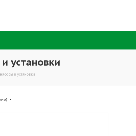
и установки
насосы и установки
ние)