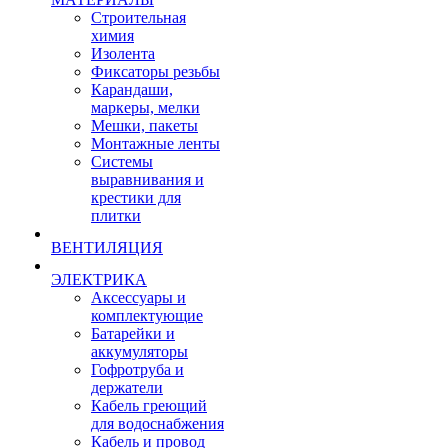
Строительная
химия
Изолента
Фиксаторы резьбы
Карандаши,
маркеры, мелки
Мешки, пакеты
Монтажные ленты
Системы
выравнивания и
крестики для
плитки
ВЕНТИЛЯЦИЯ
ЭЛЕКТРИКА
Аксессуары и
комплектующие
Батарейки и
аккумуляторы
Гофротруба и
держатели
Кабель греющий
для водоснабжения
Кабель и провод