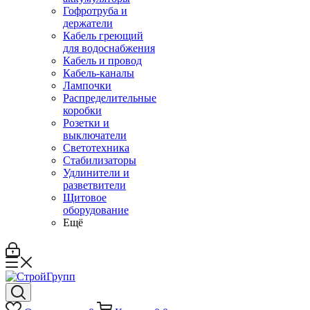
Гофротруба и
держатели
Кабель греющий
для водоснабжения
Кабель и провод
Кабель-каналы
Лампочки
Распределительные
коробки
Розетки и
выключатели
Светотехника
Стабилизаторы
Удлинители и
разветвители
Щитовое
оборудование
Ещё