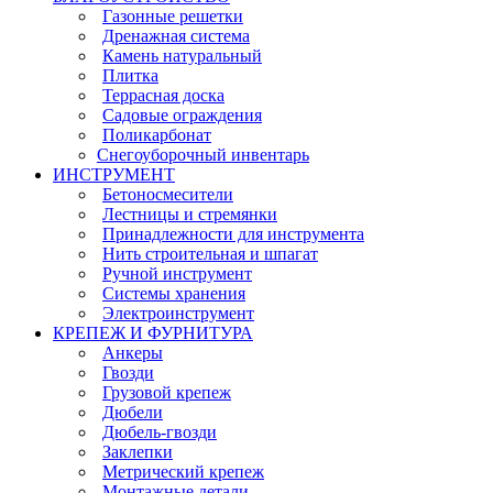
Газонные решетки
Дренажная система
Камень натуральный
Плитка
Террасная доска
Садовые ограждения
Поликарбонат
Снегоуборочный инвентарь
ИНСТРУМЕНТ
Бетоносмесители
Лестницы и стремянки
Принадлежности для инструмента
Нить строительная и шпагат
Ручной инструмент
Системы хранения
Электроинструмент
КРЕПЕЖ И ФУРНИТУРА
Анкеры
Гвозди
Грузовой крепеж
Дюбели
Дюбель-гвозди
Заклепки
Метрический крепеж
Монтажные детали