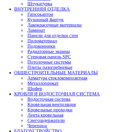
Штукатурка
ВНУТРЕННЯЯ ОТДЕЛКА
Гипсокартон
Кухонный фартук
Лакокрасочные материалы
Ламинат
Панели для отделки стен
Пиломатериал
Подоконники
Радиаторные экраны
Стеновая панель SPC
Потолочные системы
Плиты пазогребневые
ОБЩЕСТРОИТЕЛЬНЫЕ МАТЕРИАЛЫ
Арматура стеклокомпозитная
Металлопрокат
Шифер
КРОВЛЯ И ВОДОСТОЧНАЯ СИСТЕМА
Водосточная система
Кровельная вентиляция
Кровельные проходки
Лента кровельная
Снегозадержатели
Черепица
БЛАГОУСТРОЙСТВО