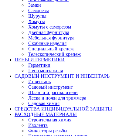
Замки
Саморезы
Шурупы
Хомуты
Хомуты с саморезом
Дверная фурнитура
Мебельная фурнитура
Скобяные изделия
Специальный крепеж
Телескопический крепеж
ПЕНЫ И ГЕРМЕТИКИ
Герметики
Пена монтажная
САДОВЫЙ ИНСТРУМЕНТ И ИНВЕНТАРЬ
Инвентарь
Садовый инструмент
Шланги и распылители
Леска и ножи для триммера
Садовая химия
СРЕДСТВА ИНДИВИДУАЛЬНОЙ ЗАЩИТЫ
РАСХОДНЫЕ МАТЕРИАЛЫ
Строительная химия
Изолента
Фиксаторы резьбы