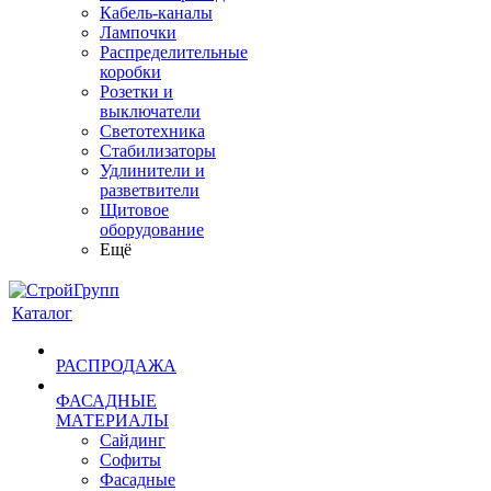
Кабель-каналы
Лампочки
Распределительные
коробки
Розетки и
выключатели
Светотехника
Стабилизаторы
Удлинители и
разветвители
Щитовое
оборудование
Ещё
Каталог
РАСПРОДАЖА
ФАСАДНЫЕ
МАТЕРИАЛЫ
Сайдинг
Софиты
Фасадные