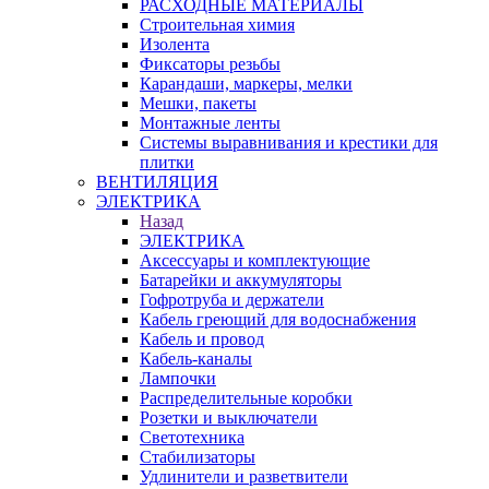
РАСХОДНЫЕ МАТЕРИАЛЫ
Строительная химия
Изолента
Фиксаторы резьбы
Карандаши, маркеры, мелки
Мешки, пакеты
Монтажные ленты
Системы выравнивания и крестики для
плитки
ВЕНТИЛЯЦИЯ
ЭЛЕКТРИКА
Назад
ЭЛЕКТРИКА
Аксессуары и комплектующие
Батарейки и аккумуляторы
Гофротруба и держатели
Кабель греющий для водоснабжения
Кабель и провод
Кабель-каналы
Лампочки
Распределительные коробки
Розетки и выключатели
Светотехника
Стабилизаторы
Удлинители и разветвители