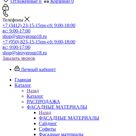
Отложенные
0
Корзина
0
0
Телефоны
+7 (3412) 23-15-15
пн-сб: 9:00-18:00
вс: 9:00-17:00
shop@stroygroup18.ru
+7 (950) 823-15-15
пн-сб: 9:00-18:00
вс: 9:00-17:00
shop@stroygroup18.ru
Заказать звонок
Личный кабинет
Главная
Каталог
Назад
Каталог
РАСПРОДАЖА
ФАСАДНЫЕ МАТЕРИАЛЫ
Назад
ФАСАДНЫЕ МАТЕРИАЛЫ
Сайдинг
Софиты
Фасадные материалы