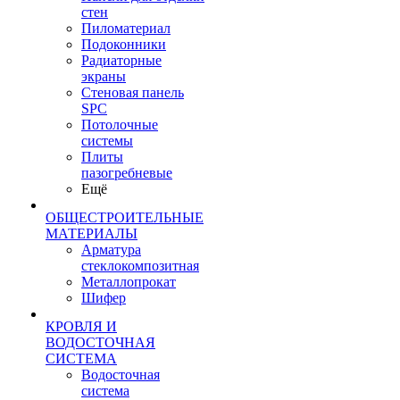
стен
Пиломатериал
Подоконники
Радиаторные
экраны
Стеновая панель
SPC
Потолочные
системы
Плиты
пазогребневые
Ещё
ОБЩЕСТРОИТЕЛЬНЫЕ
МАТЕРИАЛЫ
Арматура
стеклокомпозитная
Металлопрокат
Шифер
КРОВЛЯ И
ВОДОСТОЧНАЯ
СИСТЕМА
Водосточная
система