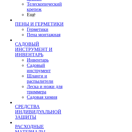
Телескопический
крепеж
Ещё
ПЕНЫ И ГЕРМЕТИКИ
Герметики
Пена монтажная
САДОВЫЙ
ИНСТРУМЕНТ И
ИНВЕНТАРЬ
Инвентарь
Садовый
инструмент
Шланги и
распылители
Леска и ножи для
триммера
Садовая химия
СРЕДСТВА
ИНДИВИДУАЛЬНОЙ
ЗАЩИТЫ
РАСХОДНЫЕ
МАТЕРИАЛЫ