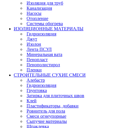
Изоляция для труб
Канализация
Насосы
Отопление
Системы обогрева
ИЗОЛЯЦИОННЫЕ МАТЕРИАЛЫ
Гидроизоляция
Джут
Изолон
Лента ПСУЛ
Минеральная вата
Пенопласт
Пенополистирол
Пленки
СТРОИТЕЛЬНЫЕ СУХИЕ СМЕСИ
Алебастр
Гидроизоляция
Грунтовка
Затирка для плиточных швов
Клей
Пластификаторы, добавки
Ровнитель для пола
Смеси огнеупорные
Сыпучие материалы
Шпаклевка