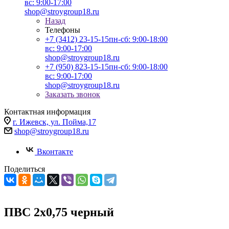
вс: 9:00-17:00
shop@stroygroup18.ru
Назад
Телефоны
+7 (3412) 23-15-15
пн-сб: 9:00-18:00
вс: 9:00-17:00
shop@stroygroup18.ru
+7 (950) 823-15-15
пн-сб: 9:00-18:00
вс: 9:00-17:00
shop@stroygroup18.ru
Заказать звонок
Контактная информация
г. Ижевск, ул. Пойма,17
shop@stroygroup18.ru
Вконтакте
Поделиться
ПВС 2х0,75 черный