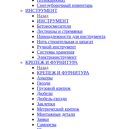
Поликарбонат
Снегоуборочный инвентарь
ИНСТРУМЕНТ
Назад
ИНСТРУМЕНТ
Бетоносмесители
Лестницы и стремянки
Принадлежности для инструмента
Нить строительная и шпагат
Ручной инструмент
Системы хранения
Электроинструмент
КРЕПЕЖ И ФУРНИТУРА
Назад
КРЕПЕЖ И ФУРНИТУРА
Анкеры
Гвозди
Грузовой крепеж
Дюбели
Дюбель-гвозди
Заклепки
Метрический крепеж
Монтажные детали
Замки
Саморезы