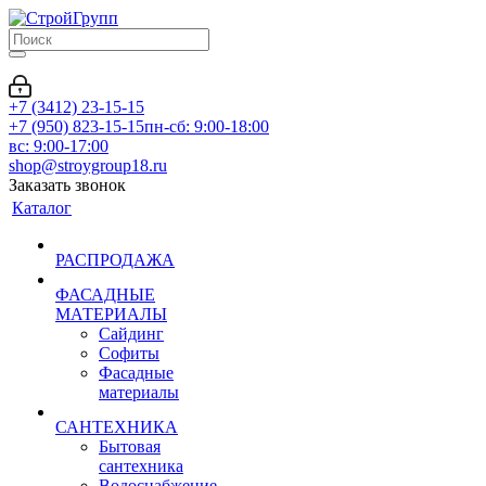
+7 (3412) 23-15-15
+7 (950) 823-15-15
пн-сб: 9:00-18:00
вс: 9:00-17:00
shop@stroygroup18.ru
Заказать звонок
Каталог
РАСПРОДАЖА
ФАСАДНЫЕ
МАТЕРИАЛЫ
Сайдинг
Софиты
Фасадные
материалы
САНТЕХНИКА
Бытовая
сантехника
Водоснабжение