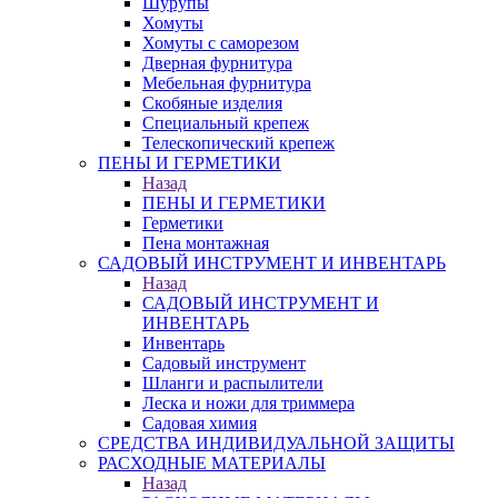
Шурупы
Хомуты
Хомуты с саморезом
Дверная фурнитура
Мебельная фурнитура
Скобяные изделия
Специальный крепеж
Телескопический крепеж
ПЕНЫ И ГЕРМЕТИКИ
Назад
ПЕНЫ И ГЕРМЕТИКИ
Герметики
Пена монтажная
САДОВЫЙ ИНСТРУМЕНТ И ИНВЕНТАРЬ
Назад
САДОВЫЙ ИНСТРУМЕНТ И
ИНВЕНТАРЬ
Инвентарь
Садовый инструмент
Шланги и распылители
Леска и ножи для триммера
Садовая химия
СРЕДСТВА ИНДИВИДУАЛЬНОЙ ЗАЩИТЫ
РАСХОДНЫЕ МАТЕРИАЛЫ
Назад