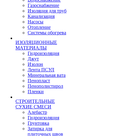
Газоснабжение
Изоляция для труб
Канализация
Насосы
Отопление
Системы обогрева
ИЗОЛЯЦИОННЫЕ
МАТЕРИАЛЫ
Гидроизоляция
Джут
Изолон
Лента ПСУЛ
Минеральная вата
Пенопласт
Пенополистирол
Пленки
СТРОИТЕЛЬНЫЕ
СУХИЕ СМЕСИ
Алебастр
Гидроизоляция
Грунтовка
Затирка для
плиточных швов