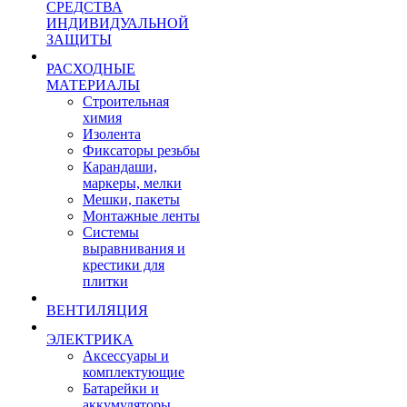
СРЕДСТВА
ИНДИВИДУАЛЬНОЙ
ЗАЩИТЫ
РАСХОДНЫЕ
МАТЕРИАЛЫ
Строительная
химия
Изолента
Фиксаторы резьбы
Карандаши,
маркеры, мелки
Мешки, пакеты
Монтажные ленты
Системы
выравнивания и
крестики для
плитки
ВЕНТИЛЯЦИЯ
ЭЛЕКТРИКА
Аксессуары и
комплектующие
Батарейки и
аккумуляторы