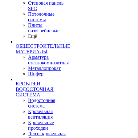
Стеновая панель
SPC
Потолочные
системы
Плиты
пазогребневые
Ещё
ОБЩЕСТРОИТЕЛЬНЫЕ
МАТЕРИАЛЫ
Арматура
стеклокомпозитная
Металлопрокат
Шифер
КРОВЛЯ И
ВОДОСТОЧНАЯ
СИСТЕМА
Водосточная
система
Кровельная
вентиляция
Кровельные
проходки
Лента кровельная