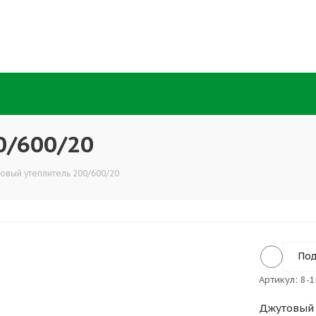
0/600/20
овый утеплитель 200/600/20
Под
Артикул:
8-1
Джутовый 