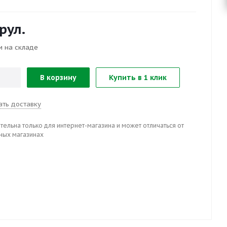
рул.
и на складе
В корзину
Купить в 1 клик
ать доставку
тельна только для интернет-магазина и может отличаться от
ных магазинах