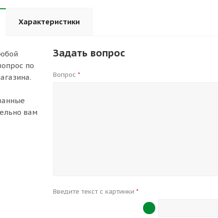
Характеристики
Задать вопрос
любой
вопрос по
Вопрос
*
агазина.
ванные
ельно вам
Введите текст с картинки
*