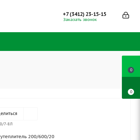
+7 (3412) 23-15-15
Заказать звонок
0
0
елиться
0/7-8Л
утеплитель 200/600/20