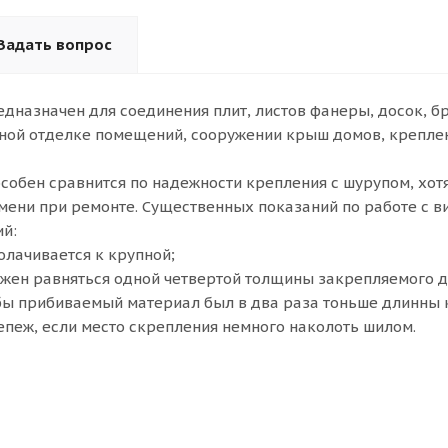
Задать вопрос
едназначен для соединения плит, листов фанеры, досок, б
ной отделке помещений, сооружении крыш домов, креплен
собен сравнится по надежности крепления с шурупом, хотя
мени при ремонте. Существенных показаний по работе с 
й:
олачивается к крупной;
жен равняться одной четвертой толщины закрепляемого д
бы прибиваемый материал был в два раза тоньше длинны 
епеж, если место скрепления немного наколоть шилом.