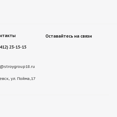
нтакты
Оставайтесь на связи
3412) 23-15-15
@stroygroup18.ru
евск, ул. Пойма,17