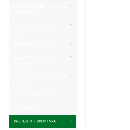
ИЗОЛЯЦИОННЫЕ
МАТЕРИАЛЫ
СТРОИТЕЛЬНЫЕ СУХИЕ
СМЕСИ
ВНУТРЕННЯЯ ОТДЕЛКА
ОБЩЕСТРОИТЕЛЬНЫЕ
МАТЕРИАЛЫ
КРОВЛЯ И ВОДОСТОЧНАЯ
СИСТЕМА
БЛАГОУСТРОЙСТВО
ИНСТРУМЕНТ
КРЕПЕЖ И ФУРНИТУРА