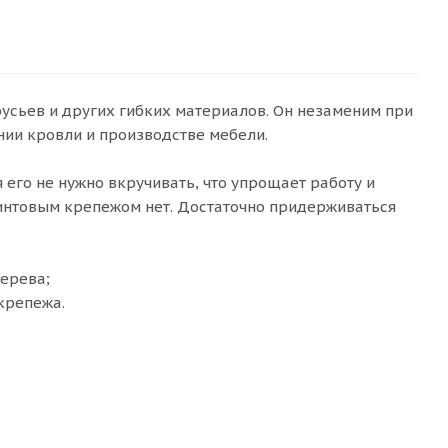
русьев и других гибких материалов. Он незаменим при
ии кровли и производстве мебели.
 его не нужно вкручивать, что упрощает работу и
винтовым крепежом нет. Достаточно придерживаться
ерева;
крепежа.