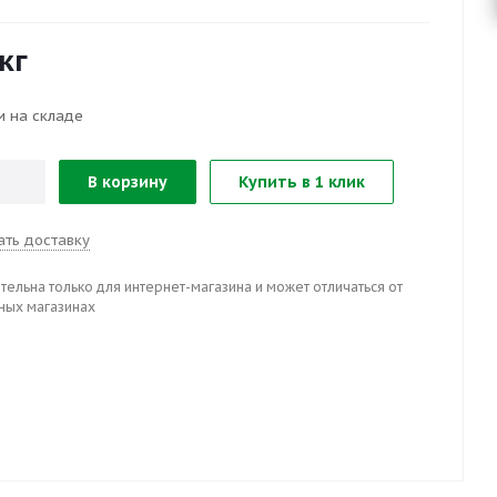
кг
и на складе
В корзину
Купить в 1 клик
ать доставку
тельна только для интернет-магазина и может отличаться от
ных магазинах