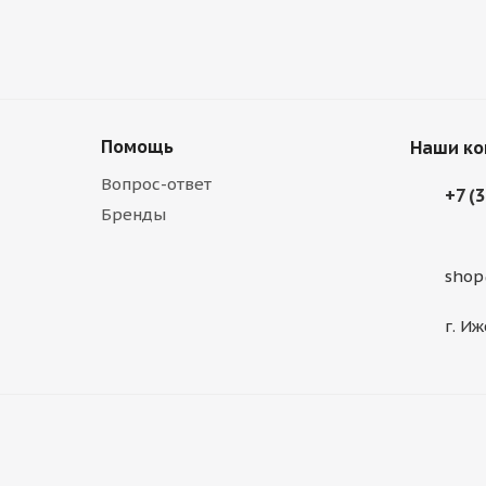
Помощь
Наши ко
Вопрос-ответ
+7 (
Бренды
shop
г. Иж