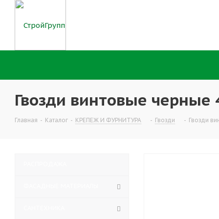
Гвозди винтовые черные 
Главная
-
Каталог
-
КРЕПЕЖ И ФУРНИТУРА
-
Гвозди
-
Гвозди ви
РАСПРОДАЖА
ФАСАДНЫЕ МАТЕРИАЛЫ
САНТЕХНИКА