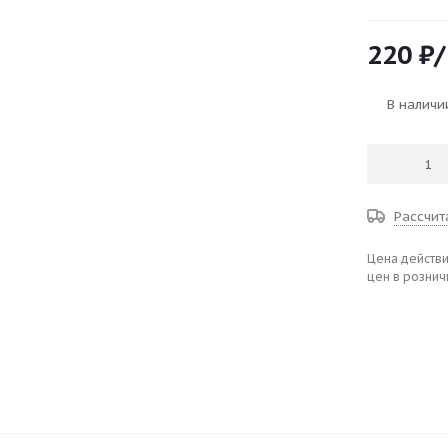
220
₽
/
В наличи
Рассчит
Цена действи
цен в рознич