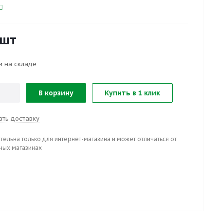
/шт
и на складе
В корзину
Купить в 1 клик
ать доставку
тельна только для интернет-магазина и может отличаться от
ных магазинах