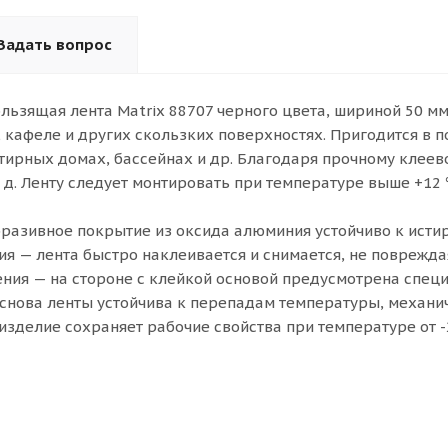
Задать вопрос
льзящая лента Matrix 88707 черного цвета, шириной 50 мм 
, кафеле и других скользких поверхностях. Пригодится 
тирных домах, бассейнах и др. Благодаря прочному клеев
т. д. Ленту следует монтировать при температуре выше +1
разивное покрытие из оксида алюминия устойчиво к исти
ия — лента быстро наклеивается и снимается, не поврежда
ния — на стороне с клейкой основой предусмотрена специ
снова ленты устойчива к перепадам температуры, механи
изделие сохраняет рабочие свойства при температуре от -