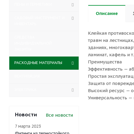
ПЕНЫ И ГЕРМЕТИКИ
Описание
САДОВЫЙ ИНСТРУМЕНТ И
ИНВЕНТАРЬ
Клейкая противоско
СРЕДСТВА
травм на лестницах
ИНДИВИДУАЛЬНОЙ
зданиях, многоквар
ЗАЩИТЫ
ламинат, кафель и 
Преимущества
РАСХОДНЫЕ МАТЕРИАЛЫ
Эффективность — аб
Простая эксплуатац
ВЕНТИЛЯЦИЯ
Защита от поврежде
ЭЛЕКТРИКА
Высокий ресурс — о
Универсальность — 
Новости
Все новости
7 марта 2023
Фитинги из термостойкого