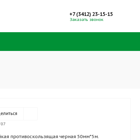
+7 (3412) 23-15-15
Заказать звонок
елиться
707
йкая противоскользящая черная 50мм*5м.