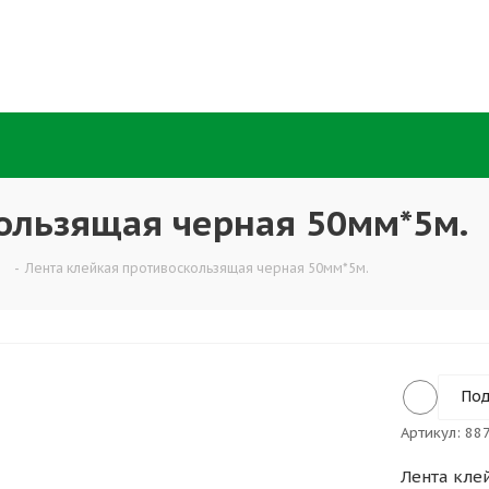
ользящая черная 50мм*5м.
-
Лента клейкая противоскользящая черная 50мм*5м.
Под
Артикул:
88
Лента кле