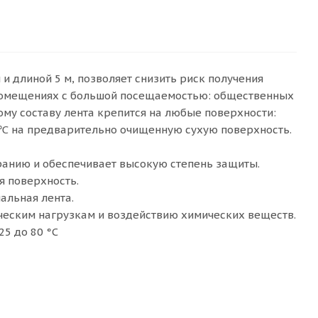
и длиной 5 м, позволяет снизить риск получения
в помещениях с большой посещаемостью: общественных
ому составу лента крепится на любые поверхности:
2 ℃ на предварительно очищенную сухую поверхность.
ранию и обеспечивает высокую степень защиты.
я поверхность.
альная лента.
ческим нагрузкам и воздействию химических веществ.
25 до 80 °C