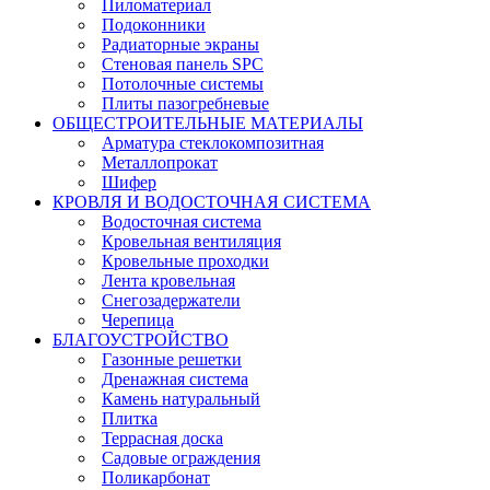
Пиломатериал
Подоконники
Радиаторные экраны
Стеновая панель SPC
Потолочные системы
Плиты пазогребневые
ОБЩЕСТРОИТЕЛЬНЫЕ МАТЕРИАЛЫ
Арматура стеклокомпозитная
Металлопрокат
Шифер
КРОВЛЯ И ВОДОСТОЧНАЯ СИСТЕМА
Водосточная система
Кровельная вентиляция
Кровельные проходки
Лента кровельная
Снегозадержатели
Черепица
БЛАГОУСТРОЙСТВО
Газонные решетки
Дренажная система
Камень натуральный
Плитка
Террасная доска
Садовые ограждения
Поликарбонат