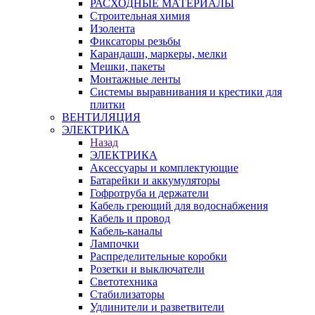
РАСХОДНЫЕ МАТЕРИАЛЫ
Строительная химия
Изолента
Фиксаторы резьбы
Карандаши, маркеры, мелки
Мешки, пакеты
Монтажные ленты
Системы выравнивания и крестики для
плитки
ВЕНТИЛЯЦИЯ
ЭЛЕКТРИКА
Назад
ЭЛЕКТРИКА
Аксессуары и комплектующие
Батарейки и аккумуляторы
Гофротруба и держатели
Кабель греющий для водоснабжения
Кабель и провод
Кабель-каналы
Лампочки
Распределительные коробки
Розетки и выключатели
Светотехника
Стабилизаторы
Удлинители и разветвители