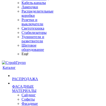
Кабель-каналы
Лампочки
Распределительные
коробки
Розетки и
выключатели
Светотехника
Стабилизаторы
Удлинители и
разветвители
Щитовое
оборудование
Ещё
Каталог
РАСПРОДАЖА
ФАСАДНЫЕ
МАТЕРИАЛЫ
Сайдинг
Софиты
Фасадные