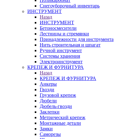
Поликарбонат
Снегоуборочный инвентарь
ИНСТРУМЕНТ
Назад
ИНСТРУМЕНТ
Бетоносмесители
Лестницы и стремянки
Принадлежности для инструмента
Нить строительная и шпагат
Ручной инструмент
Системы хранения
Электроинструмент
КРЕПЕЖ И ФУРНИТУРА
Назад
КРЕПЕЖ И ФУРНИТУРА
Анкеры
Гвозди
Грузовой крепеж
Дюбели
Дюбель-гвозди
Заклепки
Метрический крепеж
Монтажные детали
Замки
Саморезы