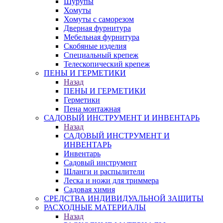
Шурупы
Хомуты
Хомуты с саморезом
Дверная фурнитура
Мебельная фурнитура
Скобяные изделия
Специальный крепеж
Телескопический крепеж
ПЕНЫ И ГЕРМЕТИКИ
Назад
ПЕНЫ И ГЕРМЕТИКИ
Герметики
Пена монтажная
САДОВЫЙ ИНСТРУМЕНТ И ИНВЕНТАРЬ
Назад
САДОВЫЙ ИНСТРУМЕНТ И
ИНВЕНТАРЬ
Инвентарь
Садовый инструмент
Шланги и распылители
Леска и ножи для триммера
Садовая химия
СРЕДСТВА ИНДИВИДУАЛЬНОЙ ЗАЩИТЫ
РАСХОДНЫЕ МАТЕРИАЛЫ
Назад