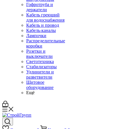
Гофротруба и
держатели
Кабель греющий
для водоснабжения
Кабель и провод
Кабель-каналы
Лампочки
Распределительные
коробки
Розетки и
выключатели
Светотехника
Стабилизаторы
Удлинители и
разветвители
Щитовое
оборудование
Ещё