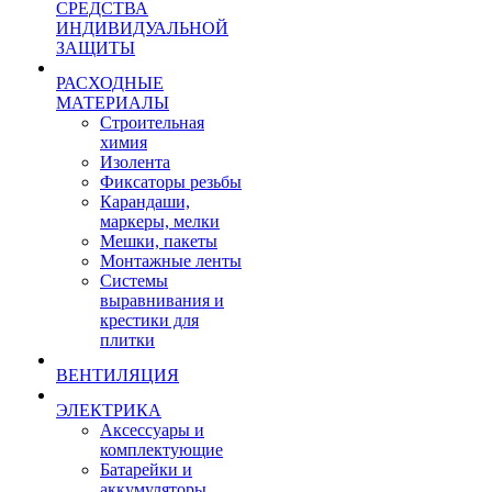
СРЕДСТВА
ИНДИВИДУАЛЬНОЙ
ЗАЩИТЫ
РАСХОДНЫЕ
МАТЕРИАЛЫ
Строительная
химия
Изолента
Фиксаторы резьбы
Карандаши,
маркеры, мелки
Мешки, пакеты
Монтажные ленты
Системы
выравнивания и
крестики для
плитки
ВЕНТИЛЯЦИЯ
ЭЛЕКТРИКА
Аксессуары и
комплектующие
Батарейки и
аккумуляторы