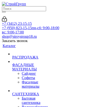
+7 (3412) 23-15-15
+7 (950) 823-15-15
пн-сб: 9:00-18:00
вс: 9:00-17:00
shop@stroygroup18.ru
Заказать звонок
Каталог
РАСПРОДАЖА
ФАСАДНЫЕ
МАТЕРИАЛЫ
Сайдинг
Софиты
Фасадные
материалы
САНТЕХНИКА
Бытовая
сантехника
Водоснабжение