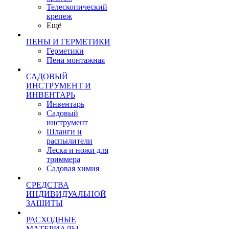
Телескопический
крепеж
Ещё
ПЕНЫ И ГЕРМЕТИКИ
Герметики
Пена монтажная
САДОВЫЙ
ИНСТРУМЕНТ И
ИНВЕНТАРЬ
Инвентарь
Садовый
инструмент
Шланги и
распылители
Леска и ножи для
триммера
Садовая химия
СРЕДСТВА
ИНДИВИДУАЛЬНОЙ
ЗАЩИТЫ
РАСХОДНЫЕ
МАТЕРИАЛЫ