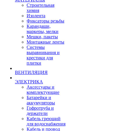
Строительная
химия
Изолента
Фиксаторы резьбы
Карандаши,
маркеры, мелки
Мешки, пакеты
Монтажные ленты
Системы
выравнивания и
крестики для
плитки
ВЕНТИЛЯЦИЯ
ЭЛЕКТРИКА
Аксессуары и
комплектующие
Батарейки и
аккумуляторы
Гофротруба и
держатели
Кабель греющий
для водоснабжения
Кабель и провод