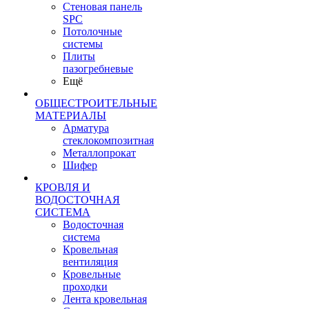
Стеновая панель
SPC
Потолочные
системы
Плиты
пазогребневые
Ещё
ОБЩЕСТРОИТЕЛЬНЫЕ
МАТЕРИАЛЫ
Арматура
стеклокомпозитная
Металлопрокат
Шифер
КРОВЛЯ И
ВОДОСТОЧНАЯ
СИСТЕМА
Водосточная
система
Кровельная
вентиляция
Кровельные
проходки
Лента кровельная