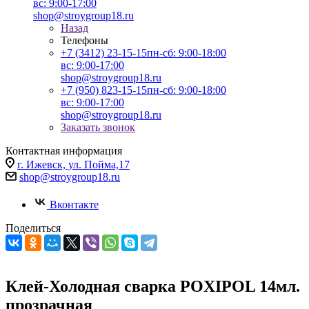
вс: 9:00-17:00
shop@stroygroup18.ru
Назад
Телефоны
+7 (3412) 23-15-15
пн-сб: 9:00-18:00
вс: 9:00-17:00
shop@stroygroup18.ru
+7 (950) 823-15-15
пн-сб: 9:00-18:00
вс: 9:00-17:00
shop@stroygroup18.ru
Заказать звонок
Контактная информация
г. Ижевск, ул. Пойма,17
shop@stroygroup18.ru
Вконтакте
Поделиться
Клей-Холодная сварка POXIPOL 14мл.
прозрачная