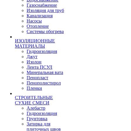
Газоснабжение
Изоляция для труб
Канализация
Насосы
Отопление
Системы обогрева
ИЗОЛЯЦИОННЫЕ
МАТЕРИАЛЫ
Гидроизоляция
Джут
Изолон
Лента ПСУЛ
Минеральная вата
Пенопласт
Пенополистирол
Пленки
СТРОИТЕЛЬНЫЕ
СУХИЕ СМЕСИ
Алебастр
Гидроизоляция
Грунтовка
Затирка для
плиточных швов