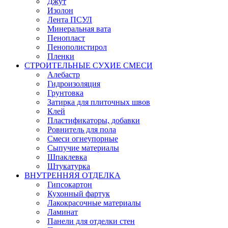
Джут
Изолон
Лента ПСУЛ
Минеральная вата
Пенопласт
Пенополистирол
Пленки
СТРОИТЕЛЬНЫЕ СУХИЕ СМЕСИ
Алебастр
Гидроизоляция
Грунтовка
Затирка для плиточных швов
Клей
Пластификаторы, добавки
Ровнитель для пола
Смеси огнеупорные
Сыпучие материалы
Шпаклевка
Штукатурка
ВНУТРЕННЯЯ ОТДЕЛКА
Гипсокартон
Кухонный фартук
Лакокрасочные материалы
Ламинат
Панели для отделки стен