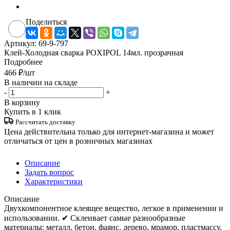
Поделиться
Артикул:
69-9-797
Клей-Холодная сварка POXIPOL 14мл. прозрачная
Подробнее
466
₽
/шт
В наличии на складе
-
+
В корзину
Купить в 1 клик
Рассчитать доставку
Цена действительна только для интернет-магазина и может
отличаться от цен в розничных магазинах
Описание
Задать вопрос
Характеристики
Описание
Двухкомпонентное клеящее вещество, легкое в применении и
использовании. ✔ Склеивает самые разнообразные
материалы: металл, бетон, фаянс, дерево, мрамор, пластмассу,