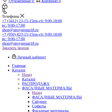
Отложенные
0
Корзина
0
0
Телефоны
+7 (3412) 23-15-15
пн-сб: 9:00-18:00
вс: 9:00-17:00
shop@stroygroup18.ru
+7 (950) 823-15-15
пн-сб: 9:00-18:00
вс: 9:00-17:00
shop@stroygroup18.ru
Заказать звонок
Личный кабинет
Главная
Каталог
Назад
Каталог
РАСПРОДАЖА
ФАСАДНЫЕ МАТЕРИАЛЫ
Назад
ФАСАДНЫЕ МАТЕРИАЛЫ
Сайдинг
Софиты
Фасадные материалы