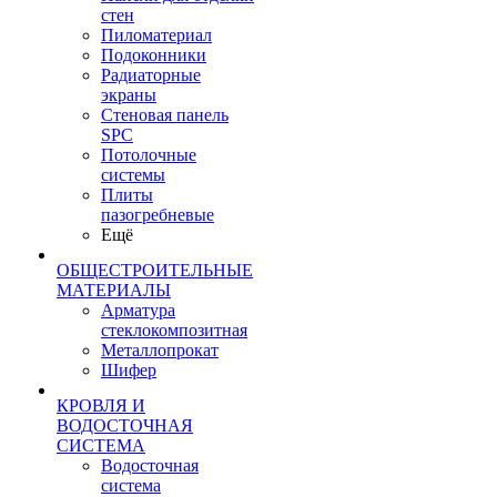
стен
Пиломатериал
Подоконники
Радиаторные
экраны
Стеновая панель
SPC
Потолочные
системы
Плиты
пазогребневые
Ещё
ОБЩЕСТРОИТЕЛЬНЫЕ
МАТЕРИАЛЫ
Арматура
стеклокомпозитная
Металлопрокат
Шифер
КРОВЛЯ И
ВОДОСТОЧНАЯ
СИСТЕМА
Водосточная
система