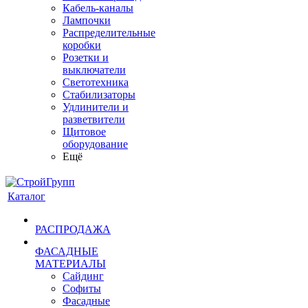
Кабель-каналы
Лампочки
Распределительные
коробки
Розетки и
выключатели
Светотехника
Стабилизаторы
Удлинители и
разветвители
Щитовое
оборудование
Ещё
Каталог
РАСПРОДАЖА
ФАСАДНЫЕ
МАТЕРИАЛЫ
Сайдинг
Софиты
Фасадные