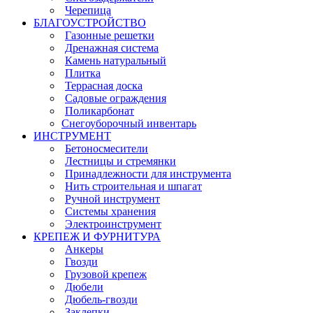
Черепица
БЛАГОУСТРОЙСТВО
Газонные решетки
Дренажная система
Камень натуральный
Плитка
Террасная доска
Садовые ограждения
Поликарбонат
Снегоуборочный инвентарь
ИНСТРУМЕНТ
Бетоносмесители
Лестницы и стремянки
Принадлежности для инструмента
Нить строительная и шпагат
Ручной инструмент
Системы хранения
Электроинструмент
КРЕПЕЖ И ФУРНИТУРА
Анкеры
Гвозди
Грузовой крепеж
Дюбели
Дюбель-гвозди
Заклепки