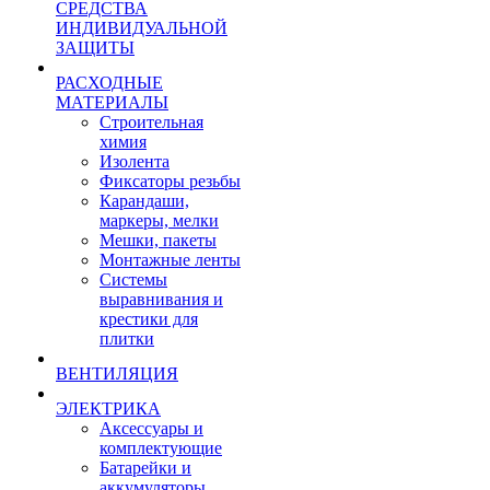
СРЕДСТВА
ИНДИВИДУАЛЬНОЙ
ЗАЩИТЫ
РАСХОДНЫЕ
МАТЕРИАЛЫ
Строительная
химия
Изолента
Фиксаторы резьбы
Карандаши,
маркеры, мелки
Мешки, пакеты
Монтажные ленты
Системы
выравнивания и
крестики для
плитки
ВЕНТИЛЯЦИЯ
ЭЛЕКТРИКА
Аксессуары и
комплектующие
Батарейки и
аккумуляторы