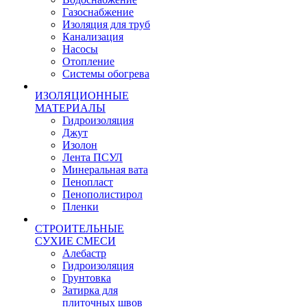
Газоснабжение
Изоляция для труб
Канализация
Насосы
Отопление
Системы обогрева
ИЗОЛЯЦИОННЫЕ
МАТЕРИАЛЫ
Гидроизоляция
Джут
Изолон
Лента ПСУЛ
Минеральная вата
Пенопласт
Пенополистирол
Пленки
СТРОИТЕЛЬНЫЕ
СУХИЕ СМЕСИ
Алебастр
Гидроизоляция
Грунтовка
Затирка для
плиточных швов