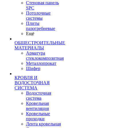
Стеновая панель
SPC
Потолочные
системы
Плиты
пазогребневые
Ещё
ОБЩЕСТРОИТЕЛЬНЫЕ
МАТЕРИАЛЫ
Арматура
стеклокомпозитная
Металлопрокат
Шифер
КРОВЛЯ И
ВОДОСТОЧНАЯ
СИСТЕМА
Водосточная
система
Кровельная
вентиляция
Кровельные
проходки
Лента кровельная