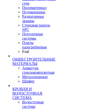
стен
Пиломатериал
Подоконники
Радиаторные
экраны
Стеновая панель
SPC
Потолочные
системы
Плиты
пазогребневые
Ещё
ОБЩЕСТРОИТЕЛЬНЫЕ
МАТЕРИАЛЫ
Арматура
стеклокомпозитная
Металлопрокат
Шифер
КРОВЛЯ И
ВОДОСТОЧНАЯ
СИСТЕМА
Водосточная
система