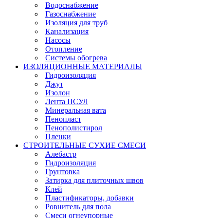
Водоснабжение
Газоснабжение
Изоляция для труб
Канализация
Насосы
Отопление
Системы обогрева
ИЗОЛЯЦИОННЫЕ МАТЕРИАЛЫ
Гидроизоляция
Джут
Изолон
Лента ПСУЛ
Минеральная вата
Пенопласт
Пенополистирол
Пленки
СТРОИТЕЛЬНЫЕ СУХИЕ СМЕСИ
Алебастр
Гидроизоляция
Грунтовка
Затирка для плиточных швов
Клей
Пластификаторы, добавки
Ровнитель для пола
Смеси огнеупорные