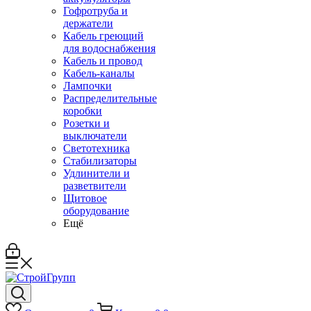
Гофротруба и
держатели
Кабель греющий
для водоснабжения
Кабель и провод
Кабель-каналы
Лампочки
Распределительные
коробки
Розетки и
выключатели
Светотехника
Стабилизаторы
Удлинители и
разветвители
Щитовое
оборудование
Ещё