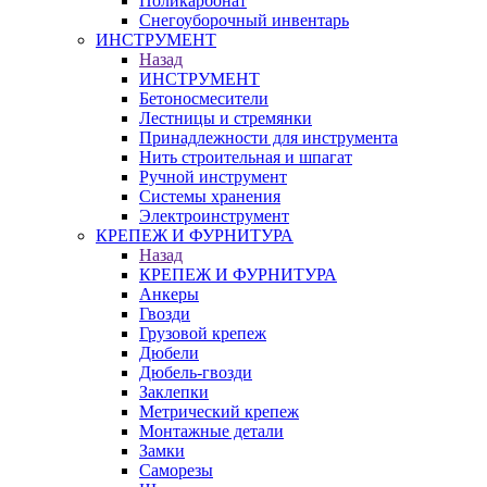
Поликарбонат
Снегоуборочный инвентарь
ИНСТРУМЕНТ
Назад
ИНСТРУМЕНТ
Бетоносмесители
Лестницы и стремянки
Принадлежности для инструмента
Нить строительная и шпагат
Ручной инструмент
Системы хранения
Электроинструмент
КРЕПЕЖ И ФУРНИТУРА
Назад
КРЕПЕЖ И ФУРНИТУРА
Анкеры
Гвозди
Грузовой крепеж
Дюбели
Дюбель-гвозди
Заклепки
Метрический крепеж
Монтажные детали
Замки
Саморезы