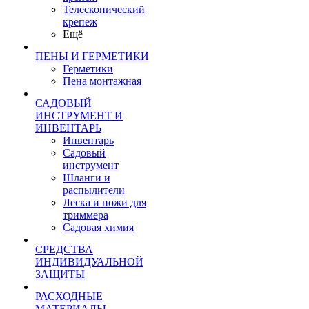
Телескопический
крепеж
Ещё
ПЕНЫ И ГЕРМЕТИКИ
Герметики
Пена монтажная
САДОВЫЙ
ИНСТРУМЕНТ И
ИНВЕНТАРЬ
Инвентарь
Садовый
инструмент
Шланги и
распылители
Леска и ножи для
триммера
Садовая химия
СРЕДСТВА
ИНДИВИДУАЛЬНОЙ
ЗАЩИТЫ
РАСХОДНЫЕ
МАТЕРИАЛЫ