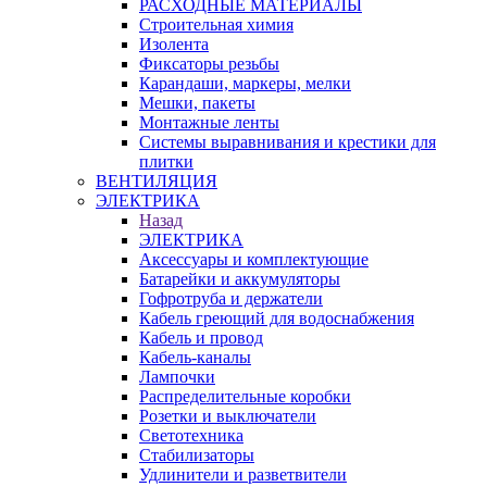
РАСХОДНЫЕ МАТЕРИАЛЫ
Строительная химия
Изолента
Фиксаторы резьбы
Карандаши, маркеры, мелки
Мешки, пакеты
Монтажные ленты
Системы выравнивания и крестики для
плитки
ВЕНТИЛЯЦИЯ
ЭЛЕКТРИКА
Назад
ЭЛЕКТРИКА
Аксессуары и комплектующие
Батарейки и аккумуляторы
Гофротруба и держатели
Кабель греющий для водоснабжения
Кабель и провод
Кабель-каналы
Лампочки
Распределительные коробки
Розетки и выключатели
Светотехника
Стабилизаторы
Удлинители и разветвители