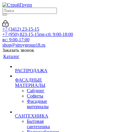
+7 (3412) 23-15-15
+7 (950) 823-15-15
пн-сб: 9:00-18:00
вс: 9:00-17:00
shop@stroygroup18.ru
Заказать звонок
Каталог
РАСПРОДАЖА
ФАСАДНЫЕ
МАТЕРИАЛЫ
Сайдинг
Софиты
Фасадные
материалы
САНТЕХНИКА
Бытовая
сантехника
Водоснабжение