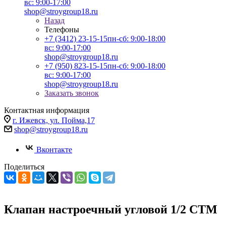
вс: 9:00-17:00
shop@stroygroup18.ru
Назад
Телефоны
+7 (3412) 23-15-15
пн-сб: 9:00-18:00
вс: 9:00-17:00
shop@stroygroup18.ru
+7 (950) 823-15-15
пн-сб: 9:00-18:00
вс: 9:00-17:00
shop@stroygroup18.ru
Заказать звонок
Контактная информация
г. Ижевск, ул. Пойма,17
shop@stroygroup18.ru
Вконтакте
Поделиться
Клапан настроечный угловой 1/2 СТМ