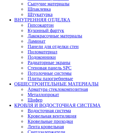
Сыпучие материалы
Шпаклевка
Штукатурка
ВНУТРЕННЯЯ ОТДЕЛКА
Гипсокартон
Кухонный фартук
Лакокрасочные материалы
Ламинат
Панели для отделки стен
Пиломатериал
Подоконники
Радиаторные экраны
Стеновая панель SPC
Потолочные системы
Плиты пазогребневые
ОБЩЕСТРОИТЕЛЬНЫЕ МАТЕРИАЛЫ
Арматура стеклокомпозитная
Металлопрокат
Шифер
КРОВЛЯ И ВОДОСТОЧНАЯ СИСТЕМА
Водосточная система
Кровельная вентиляция
Кровельные проходки
Лента кровельная
Снегозадержатели