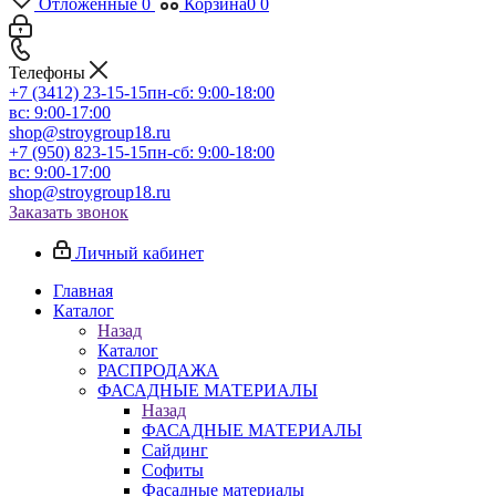
Отложенные
0
Корзина
0
0
Телефоны
+7 (3412) 23-15-15
пн-сб: 9:00-18:00
вс: 9:00-17:00
shop@stroygroup18.ru
+7 (950) 823-15-15
пн-сб: 9:00-18:00
вс: 9:00-17:00
shop@stroygroup18.ru
Заказать звонок
Личный кабинет
Главная
Каталог
Назад
Каталог
РАСПРОДАЖА
ФАСАДНЫЕ МАТЕРИАЛЫ
Назад
ФАСАДНЫЕ МАТЕРИАЛЫ
Сайдинг
Софиты
Фасадные материалы