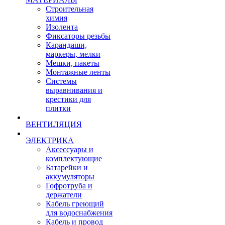
Строительная
химия
Изолента
Фиксаторы резьбы
Карандаши,
маркеры, мелки
Мешки, пакеты
Монтажные ленты
Системы
выравнивания и
крестики для
плитки
ВЕНТИЛЯЦИЯ
ЭЛЕКТРИКА
Аксессуары и
комплектующие
Батарейки и
аккумуляторы
Гофротруба и
держатели
Кабель греющий
для водоснабжения
Кабель и провод