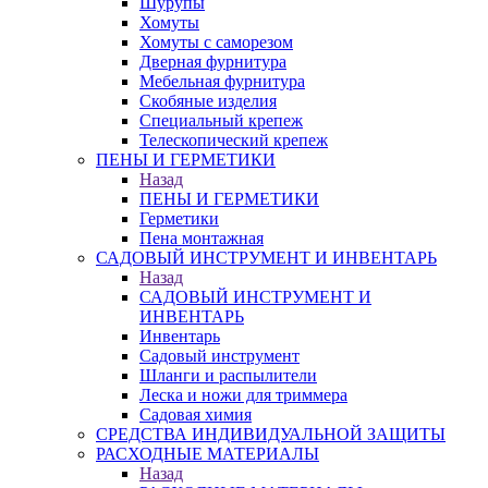
Шурупы
Хомуты
Хомуты с саморезом
Дверная фурнитура
Мебельная фурнитура
Скобяные изделия
Специальный крепеж
Телескопический крепеж
ПЕНЫ И ГЕРМЕТИКИ
Назад
ПЕНЫ И ГЕРМЕТИКИ
Герметики
Пена монтажная
САДОВЫЙ ИНСТРУМЕНТ И ИНВЕНТАРЬ
Назад
САДОВЫЙ ИНСТРУМЕНТ И
ИНВЕНТАРЬ
Инвентарь
Садовый инструмент
Шланги и распылители
Леска и ножи для триммера
Садовая химия
СРЕДСТВА ИНДИВИДУАЛЬНОЙ ЗАЩИТЫ
РАСХОДНЫЕ МАТЕРИАЛЫ
Назад