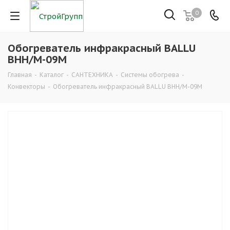
0
Обогреватель инфракрасный BALLU
BHH/M-09M
Главная
-
Каталог
-
САНТЕХНИКА
-
Системы обогрева
-
Конвекторы
-
Обогреватель инфракрасный BALLU BHH/M-09M