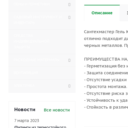
ПЕНЫ И ГЕРМЕТИКИ
Описание
САДОВЫЙ ИНСТРУМЕНТ И
ИНВЕНТАРЬ
Сантехмастер Гель 
СРЕДСТВА
отлично подходит д
ИНДИВИДУАЛЬНОЙ
черных металлов. П
ЗАЩИТЫ
ПРЕИМУЩЕСТВА НА
РАСХОДНЫЕ МАТЕРИАЛЫ
- Герметизация без 
- Защита соединения
ВЕНТИЛЯЦИЯ
- Отсутствие усадки
ЭЛЕКТРИКА
- Простота монтажа.
- Отсутствие риска 
- Устойчивость к уд
- Стойкость в разли
Новости
Все новости
7 марта 2023
Фитинги из термостойкого