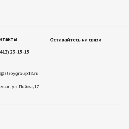
нтакты
Оставайтесь на связи
3412) 23-15-15
@stroygroup18.ru
евск, ул. Пойма,17