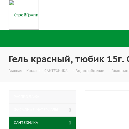
Гель красный, тюбик 15г.
Главная
-
Каталог
-
САНТЕХНИКА
-
Водоснабжение
-
Уплотнит
РАСПРОДАЖА
ФАСАДНЫЕ МАТЕРИАЛЫ
САНТЕХНИКА