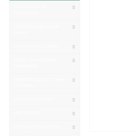
ИЗОЛЯЦИОННЫЕ
МАТЕРИАЛЫ
СТРОИТЕЛЬНЫЕ СУХИЕ
СМЕСИ
ВНУТРЕННЯЯ ОТДЕЛКА
ОБЩЕСТРОИТЕЛЬНЫЕ
МАТЕРИАЛЫ
КРОВЛЯ И ВОДОСТОЧНАЯ
СИСТЕМА
БЛАГОУСТРОЙСТВО
ИНСТРУМЕНТ
КРЕПЕЖ И ФУРНИТУРА