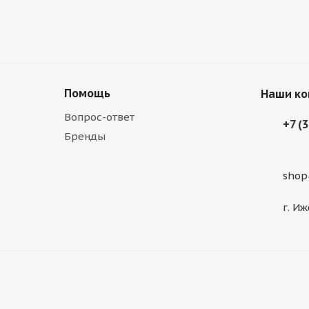
Помощь
Наши ко
Вопрос-ответ
+7 (
Бренды
shop
г. Иж