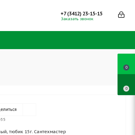
+7 (3412) 23-15-15
Заказать звонок
0
0
елиться
035
ный, тюбик 15г. Сантехмастер