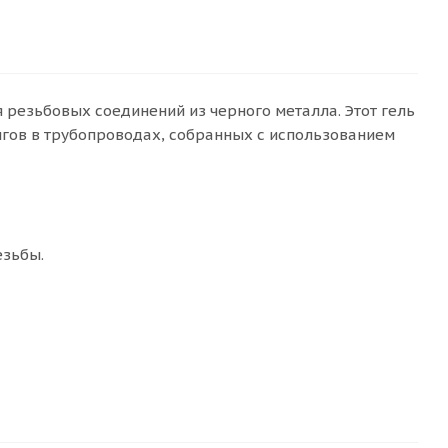
я резьбовых соединений из черного металла. Этот гель
нгов в трубопроводах, собранных с использованием
езьбы.