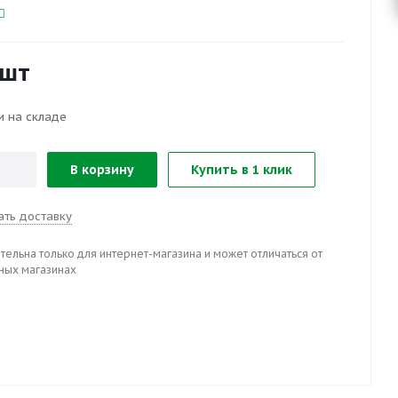
/шт
и на складе
В корзину
Купить в 1 клик
ать доставку
тельна только для интернет-магазина и может отличаться от
ных магазинах