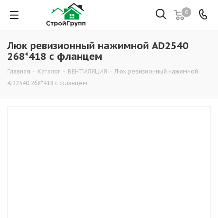
0
Люк ревизионный нажимной AD2540
268*418 с фланцем
Главная
-
Каталог
-
ВЕНТИЛЯЦИЯ
-
Люк ревизионный нажимной
AD2540 268*418 с фланцем