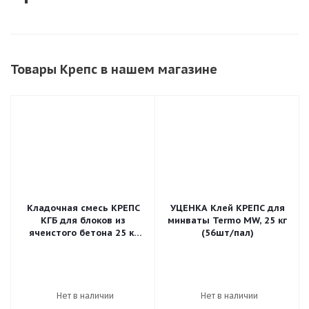
Товары Крепс в нашем магазине
Кладочная смесь КРЕПС
УЦЕНКА Клей КРЕПС для
КГБ для блоков из
минваты Termo MW, 25 кг
ячеистого бетона 25 кг
(56шт/пал)
(56шт/пал)
Нет в наличии
Нет в наличии