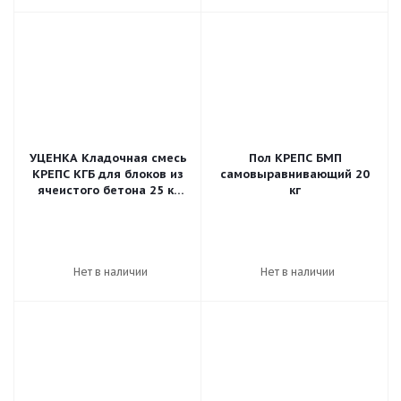
УЦЕНКА Кладочная смесь
Пол КРЕПС БМП
КРЕПС КГБ для блоков из
самовыравнивающий 20
ячеистого бетона 25 кг
кг
(56шт/пал)
Нет в наличии
Нет в наличии