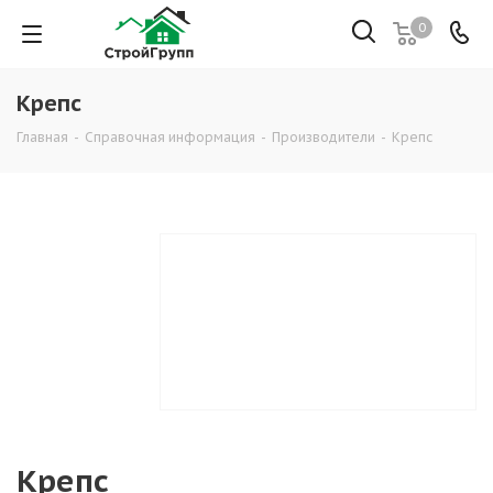
0
Крепс
Главная
-
Справочная информация
-
Производители
-
Крепс
Крепс