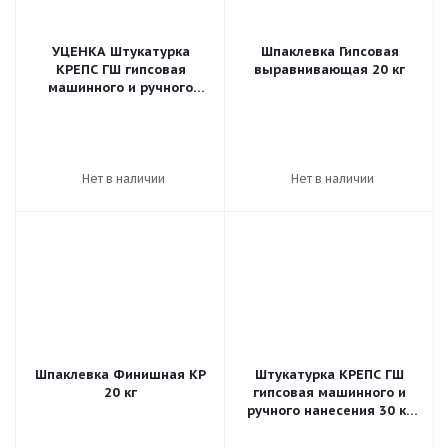
УЦЕНКА Штукатурка
Шпаклевка Гипсовая
КРЕПС ГШ гипсовая
выравнивающая 20 кг
машинного и ручного
нанесения 30 кг
Нет в наличии
Нет в наличии
Шпаклевка Финишная КР
Штукатурка КРЕПС ГШ
20 кг
гипсовая машинного и
ручного нанесения 30 кг
(42шт/пал)