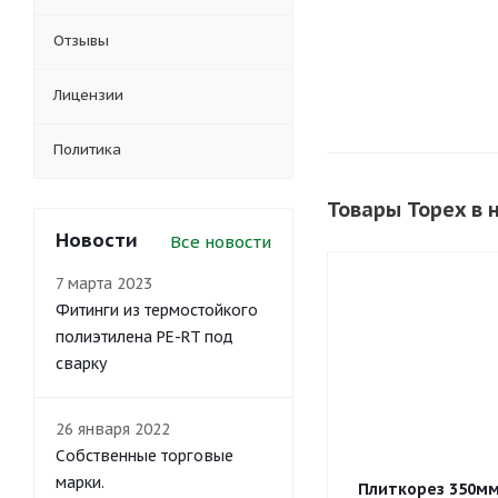
Отзывы
Лицензии
Политика
Товары Topex в
Новости
Все новости
7 марта 2023
Фитинги из термостойкого
полиэтилена PE-RT под
сварку
26 января 2022
Собственные торговые
марки.
Плиткорез 350мм