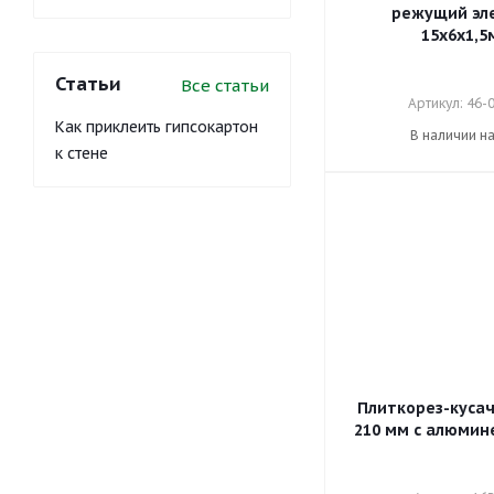
режущий эл
15х6х1,5
Статьи
Все статьи
Артикул: 46-
Как приклеить гипсокартон
В наличии н
к стене
Плиткорез-кусач
210 мм с алюмин