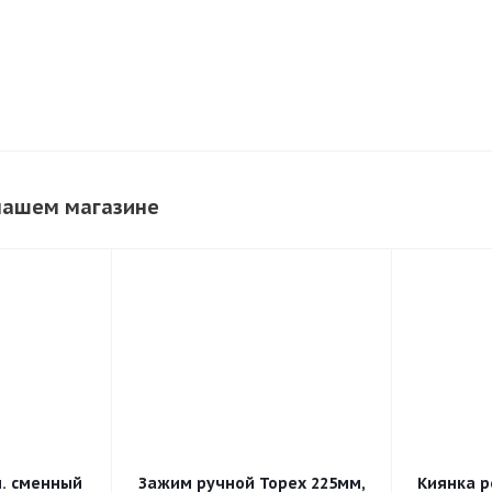
 нашем магазине
. сменный
Зажим ручной Topex 225мм,
Киянка р