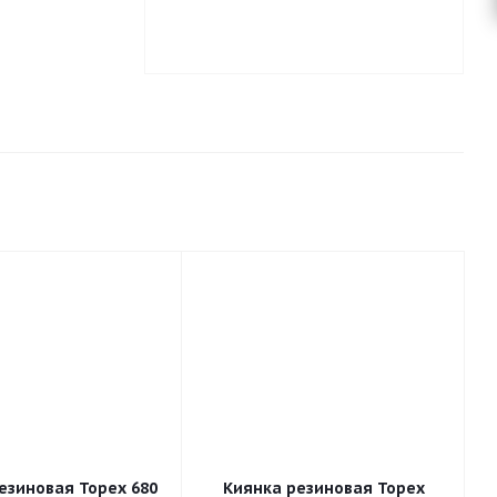
езиновая Topex 680
Киянка резиновая Topex