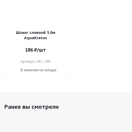
Шланг сливной 5,0м
AquaKratos
186
₽
/шт
Артикул: AKs-299
В наличии на складе
Ранее вы смотрели