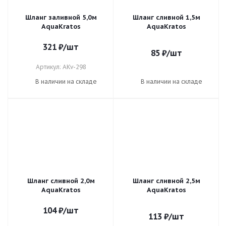
Шланг заливной 5,0м
Шланг сливной 1,5м
AquaKratos
AquaKratos
321
₽
/шт
85
₽
/шт
Артикул: AKv-298
В наличии на складе
В наличии на складе
Шланг сливной 2,0м
Шланг сливной 2,5м
AquaKratos
AquaKratos
104
₽
/шт
113
₽
/шт