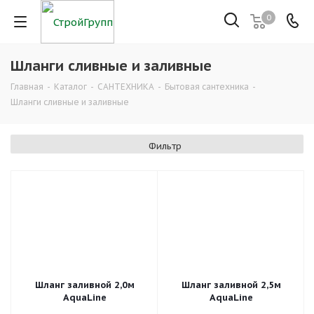
0
Шланги сливные и заливные
Главная
-
Каталог
-
САНТЕХНИКА
-
Бытовая сантехника
-
Шланги сливные и заливные
Фильтр
Шланг заливной 2,0м
Шланг заливной 2,5м
AquaLine
AquaLine