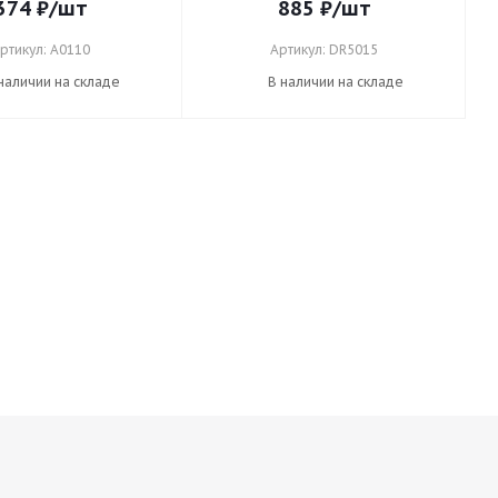
374
₽
/шт
885
₽
/шт
ртикул: А0110
Артикул: DR5015
наличии на складе
В наличии на складе