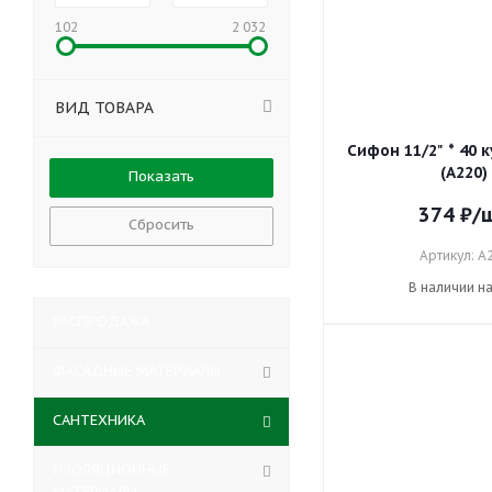
102
2 032
ВИД ТОВАРА
Сифон 11/2" * 40 
(А220)
374
₽
/
Сбросить
Артикул: A
В наличии н
РАСПРОДАЖА
ФАСАДНЫЕ МАТЕРИАЛЫ
САНТЕХНИКА
ИЗОЛЯЦИОННЫЕ
МАТЕРИАЛЫ